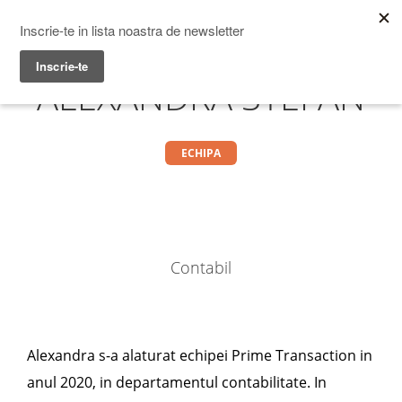
Prime Transaction
Menu
ALEXANDRA STEFAN
ECHIPA
Contabil
Alexandra s-a alaturat echipei Prime Transaction in
anul 2020, in departamentul contabilitate. In