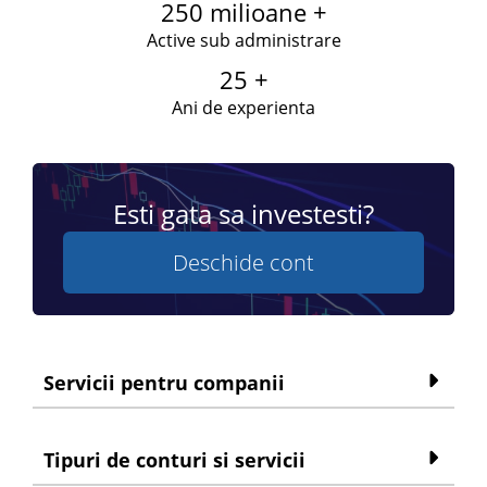
250 milioane +
Active sub administrare
25 +
Ani de experienta
Esti gata sa investesti?
Deschide cont
Servicii pentru companii
Tipuri de conturi si servicii