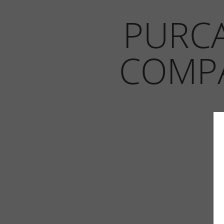
PURCA
COMPA
U