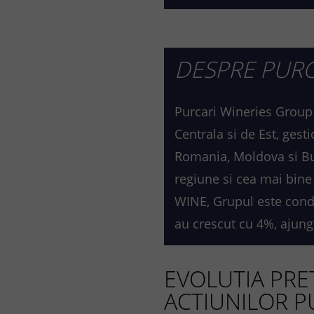
DESPRE PURC
Purcari Wineries Group 
Centrala si de Est, ges
Romania, Moldova si Bul
regiune si cea mai bine
WINE, Grupul este condus
au crescut cu 4%, ajung
EVOLUTIA PRE
ACTIUNILOR P