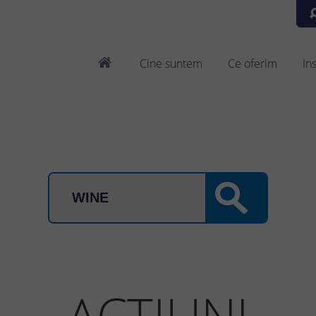
Cine suntem
Ce oferim
In
ACTIUNI