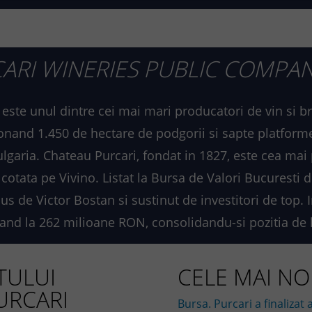
ARI WINERIES PUBLIC COMPAN
este unul dintre cei mai mari producatori de vin si 
tionand 1.450 de hectare de podgorii si sapte platform
garia. Chateau Purcari, fondat in 1827, este cea ma
 cotata pe Vivino. Listat la Bursa de Valori Bucuresti
 de Victor Bostan si sustinut de investitori de top. I
and la 262 milioane RON, consolidandu-si pozitia de l
TULUI
CELE MAI NOI
URCARI
Bursa. Purcari a finalizat