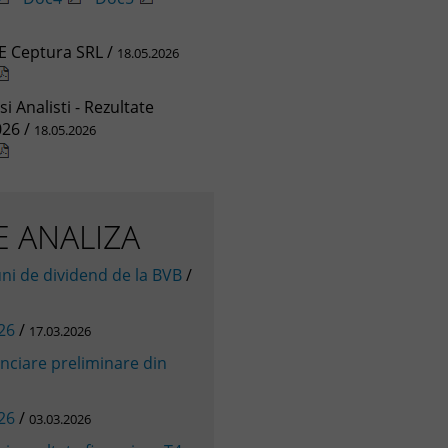
VE Ceptura SRL /
18.05.2026
si Analisti - Rezultate
026 /
18.05.2026
 ANALIZA
ni de dividend de la BVB
/
026
/
17.03.2026
nanciare preliminare din
026
/
03.03.2026