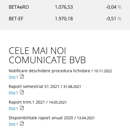
BETAeRO
1.076,53
-0,04
%
BET-EF
1.970,18
-0,51
%
CELE MAI NOI
COMUNICATE BVB
Notificare deschidere procedura lichidare /
10.11.2022
Doc1
Raport semestrial S1 2021 /
31.08.2021
Doc1
Raport trim.1 2021 /
14.05.2021
Doc1
Disponibilitate raport anual 2020 /
13.04.2021
Doc1