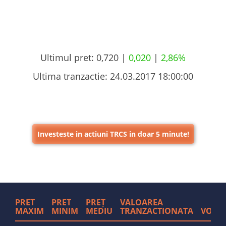
Ultimul pret:
0,720 |
0,020
|
2,86%
Ultima tranzactie:
24.03.2017 18:00:00
Investeste in actiuni TRCS in doar 5 minute!
PRET
PRET
PREȚ
VALOAREA
MAXIM
MINIM
MEDIU
TRANZACTIONATA
VOLU