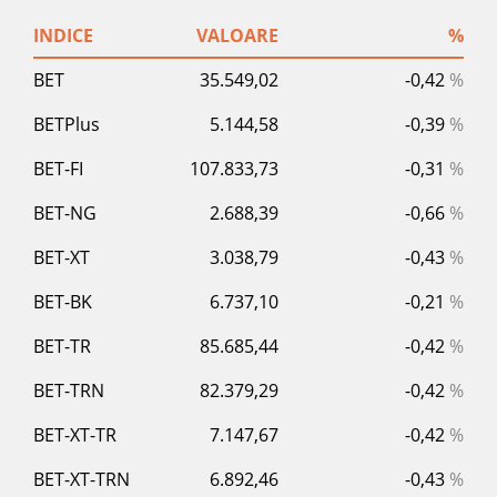
INDICE
VALOARE
%
BET
35.549,02
-0,42
%
BETPlus
5.144,58
-0,39
%
BET-FI
107.833,73
-0,31
%
BET-NG
2.688,39
-0,66
%
BET-XT
3.038,79
-0,43
%
BET-BK
6.737,10
-0,21
%
BET-TR
85.685,44
-0,42
%
BET-TRN
82.379,29
-0,42
%
BET-XT-TR
7.147,67
-0,42
%
BET-XT-TRN
6.892,46
-0,43
%