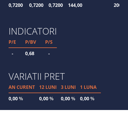
0,7200
0,7200
0,7200
144,00
200
INDICATORI
P/E
P/BV
P/S
-
0,68
-
VARIATII PRET
AN CURENT
12 LUNI
3 LUNI
1 LUNA
0,00
%
0,00
%
0,00
%
0,00
%