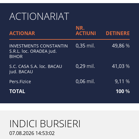
ACTIONARIAT
NR.
ACTIONAR
ACTIUNI
DETINERE
0,35
mil.
49,86
%
INVESTMENTS CONSTANTIN
S.R.L. loc. ORADEA jud.
BIHOR
0,29
mil.
41,03
%
S.C. CASA S.A. loc. BACAU
jud. BACAU
0,06
mil.
9,11
%
Pers.Fizice
TOTAL
100
%
INDICI BURSIERI
07.08.2026 14:53:02