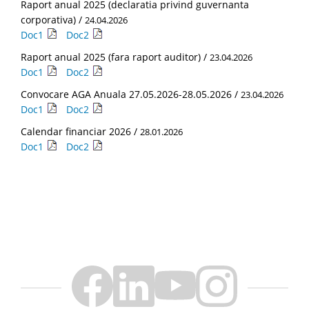
Raport anual 2025 (declaratia privind guvernanta
corporativa) /
24.04.2026
Doc1
Doc2
Raport anual 2025 (fara raport auditor) /
23.04.2026
Doc1
Doc2
Convocare AGA Anuala 27.05.2026-28.05.2026 /
23.04.2026
Doc1
Doc2
Calendar financiar 2026 /
28.01.2026
Doc1
Doc2