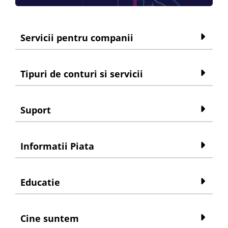
Servicii pentru companii
Tipuri de conturi si servicii
Suport
Informatii Piata
Educatie
Cine suntem