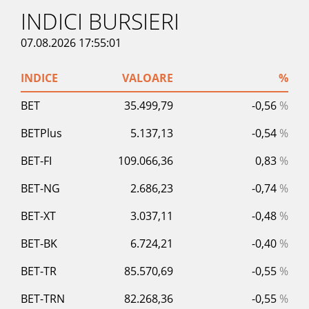
INDICI BURSIERI
07.08.2026 17:55:01
INDICE
VALOARE
%
BET
35.499,79
-0,56
%
BETPlus
5.137,13
-0,54
%
BET-FI
109.066,36
0,83
%
BET-NG
2.686,23
-0,74
%
BET-XT
3.037,11
-0,48
%
BET-BK
6.724,21
-0,40
%
BET-TR
85.570,69
-0,55
%
BET-TRN
82.268,36
-0,55
%