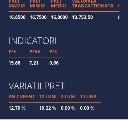
PRET
PRET
PREȚ
VALOAREA
MAXIM
MINIM
MEDIU
TRANZACTIONATA
VOL
16,8500
16,7500
16,8000
10.753,50
640
INDICATORI
P/E
P/BV
P/S
15,68
7,21
0,66
VARIATII PRET
AN CURENT
12 LUNI
3 LUNI
1 LUNA
12,79
%
19,22
%
0,90
%
0,00
%