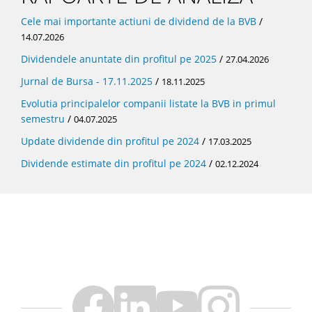
Cele mai importante actiuni de dividend de la BVB
/
14.07.2026
Dividendele anuntate din profitul pe 2025
/
27.04.2026
Jurnal de Bursa - 17.11.2025
/
18.11.2025
Evolutia principalelor companii listate la BVB in primul
semestru
/
04.07.2025
Update dividende din profitul pe 2024
/
17.03.2025
Dividende estimate din profitul pe 2024
/
02.12.2024