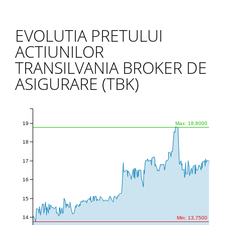
EVOLUTIA PRETULUI
ACTIUNILOR
TRANSILVANIA BROKER DE
ASIGURARE (TBK)
19
Max: 18,8000
18
17
16
15
14
Min: 13,7500