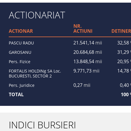
ACTIONARIAT
NR.
ACTIONAR
ACTIUNI
DETINE
21.541,14
mii
32,58
PASCU RADU
20.684,68
mii
31,29
GAROSANU
13.848,54
mii
20,95
Pers. Fizice
9.771,73
mii
14,78
FORTALIS HOLDINg SA Loc.
BUCURESTI, SECTOR 2
0,27
mii
0,40
Pers. Juridice
TOTAL
100
INDICI BURSIERI