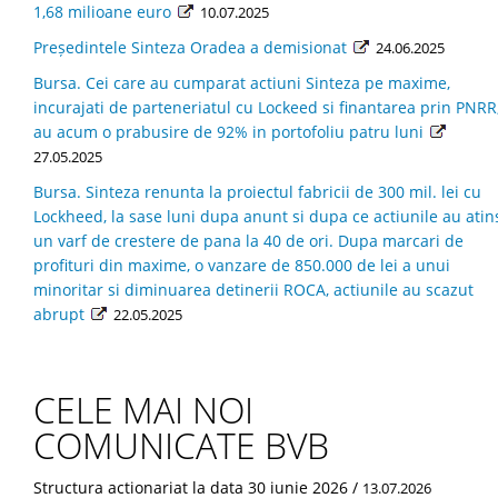
1,68 milioane euro
10.07.2025
Președintele Sinteza Oradea a demisionat
24.06.2025
Bursa. Cei care au cumparat actiuni Sinteza pe maxime,
incurajati de parteneriatul cu Lockeed si finantarea prin PNRR
au acum o prabusire de 92% in portofoliu patru luni
27.05.2025
Bursa. Sinteza renunta la proiectul fabricii de 300 mil. lei cu
Lockheed, la sase luni dupa anunt si dupa ce actiunile au atin
un varf de crestere de pana la 40 de ori. Dupa marcari de
profituri din maxime, o vanzare de 850.000 de lei a unui
minoritar si diminuarea detinerii ROCA, actiunile au scazut
abrupt
22.05.2025
CELE MAI NOI
COMUNICATE BVB
Structura actionariat la data 30 iunie 2026 /
13.07.2026