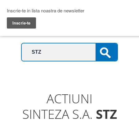
Prime Transaction
Menu
ACTIUNI
SINTEZA S.A.
STZ