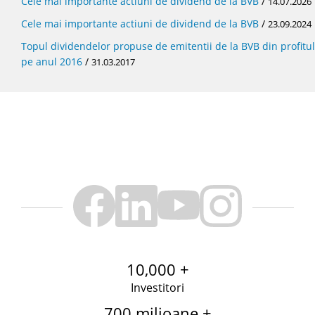
Cele mai importante actiuni de dividend de la BVB
/
14.07.2026
Cele mai importante actiuni de dividend de la BVB
/
23.09.2024
Topul dividendelor propuse de emitentii de la BVB din profitul
pe anul 2016
/
31.03.2017
10,000 +
Investitori
700 milioane +