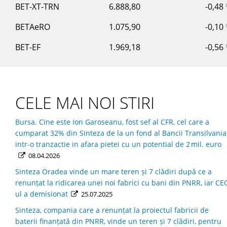
BET-XT-TRN
6.888,80
-0,48
BETAeRO
1.075,90
-0,10
BET-EF
1.969,18
-0,56
CELE MAI NOI STIRI
Bursa. Cine este Ion Garoseanu, fost sef al CFR, cel care a
cumparat 32% din Sinteza de la un fond al Bancii Transilvania
intr-o tranzactie in afara pietei cu un potential de 2 mil. euro
08.04.2026
Sinteza Oradea vinde un mare teren și 7 clădiri după ce a
renunțat la ridicarea unei noi fabrici cu bani din PNRR, iar CE
ul a demisionat
25.07.2025
Sinteza, compania care a renunțat la proiectul fabricii de
baterii finanțată din PNRR, vinde un teren și 7 clădiri, pentru