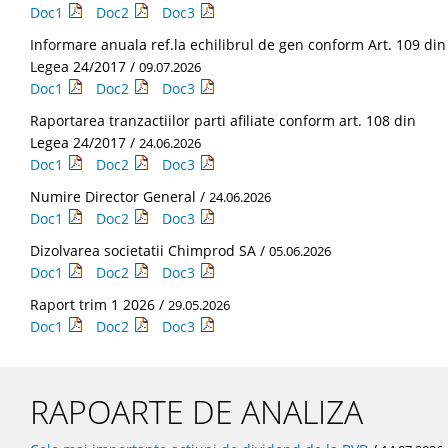
Doc1
Doc2
Doc3
Informare anuala ref.la echilibrul de gen conform Art. 109 din
Legea 24/2017 /
09.07.2026
Doc1
Doc2
Doc3
Raportarea tranzactiilor parti afiliate conform art. 108 din
Legea 24/2017 /
24.06.2026
Doc1
Doc2
Doc3
Numire Director General /
24.06.2026
Doc1
Doc2
Doc3
Dizolvarea societatii Chimprod SA /
05.06.2026
Doc1
Doc2
Doc3
Raport trim 1 2026 /
29.05.2026
Doc1
Doc2
Doc3
RAPOARTE DE ANALIZA