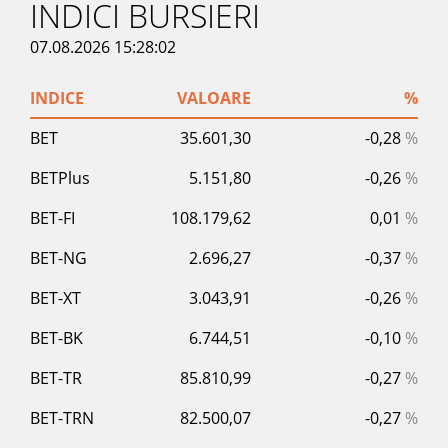
INDICI BURSIERI
07.08.2026 15:28:02
INDICE
VALOARE
%
BET
35.601,30
-0,28
%
BETPlus
5.151,80
-0,26
%
BET-FI
108.179,62
0,01
%
BET-NG
2.696,27
-0,37
%
BET-XT
3.043,91
-0,26
%
BET-BK
6.744,51
-0,10
%
BET-TR
85.810,99
-0,27
%
BET-TRN
82.500,07
-0,27
%