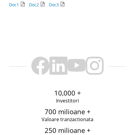
Doc1
Doc2
Doc3
10,000 +
Investitori
700 milioane +
Valoare tranzactionata
250 milioane +