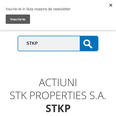
Prime Transaction
Menu
ACTIUNI
STK PROPERTIES S.A.
STKP