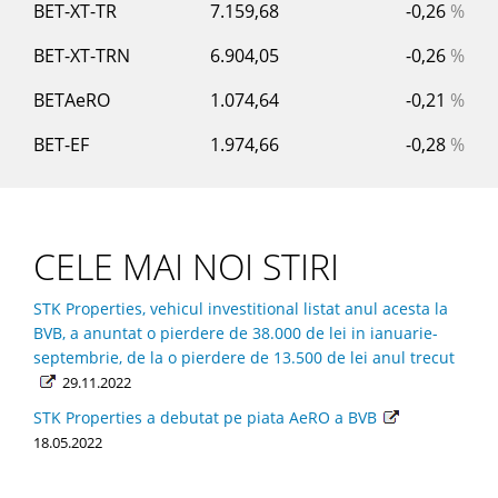
BET-XT-TR
7.159,68
-0,26
%
BET-XT-TRN
6.904,05
-0,26
%
BETAeRO
1.074,64
-0,21
%
BET-EF
1.974,66
-0,28
%
CELE MAI NOI STIRI
STK Properties, vehicul investitional listat anul acesta la
BVB, a anuntat o pierdere de 38.000 de lei in ianuarie-
septembrie, de la o pierdere de 13.500 de lei anul trecut
29.11.2022
STK Properties a debutat pe piata AeRO a BVB
18.05.2022