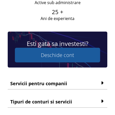
Active sub administrare
25 +
Ani de experienta
Esti gata sa investesti?
Deschide cont
Servicii pentru companii
Tipuri de conturi si servicii