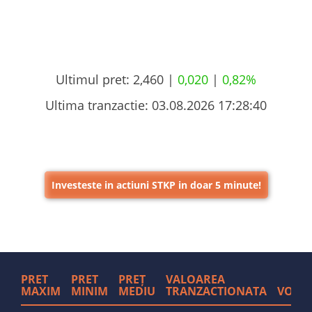
Ultimul pret:
2,460 |
0,020
|
0,82%
Ultima tranzactie:
03.08.2026 17:28:40
Investeste in actiuni STKP in doar 5 minute!
PRET
PRET
PREȚ
VALOAREA
MAXIM
MINIM
MEDIU
TRANZACTIONATA
VOLU