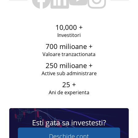
10,000 +
Investitori
700 milioane +
Valoare tranzactionata
250 milioane +
Active sub administrare
25 +
Ani de experienta
Esti gata sa investesti?
Deschide cont