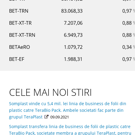
BET-TRN
83.068,33
0,97
BET-XT-TR
7.207,06
0,88
BET-XT-TRN
6.949,73
0,88
BETAeRO
1.079,72
0,34
BET-EF
1.988,31
0,97
CELE MAI NOI STIRI
Somplast vinde cu 5,4 mil. lei linia de business de folii din
plastic catre TeraBio Pack. Ambele societati fac parte din
grupul TeraPlast
09.09.2021
Somplast transfera linia de business de folii de plastic catre
TeraBio Pack, societate membra a grupului TeraPlast, pentru