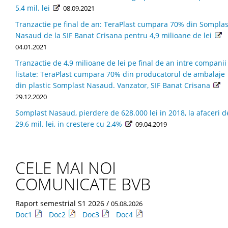
5,4 mil. lei
08.09.2021
Tranzactie pe final de an: TeraPlast cumpara 70% din Somplas
Nasaud de la SIF Banat Crisana pentru 4,9 milioane de lei
04.01.2021
Tranzactie de 4,9 milioane de lei pe final de an intre companii
listate: TeraPlast cumpara 70% din producatorul de ambalaje
din plastic Somplast Nasaud. Vanzator, SIF Banat Crisana
29.12.2020
Somplast Nasaud, pierdere de 628.000 lei in 2018, la afaceri d
29,6 mil. lei, in crestere cu 2,4%
09.04.2019
CELE MAI NOI
COMUNICATE BVB
Raport semestrial S1 2026 /
05.08.2026
Doc1
Doc2
Doc3
Doc4