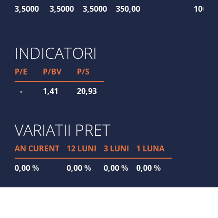
3,5000
3,5000
3,5000
350,00
100
INDICATORI
P/E
P/BV
P/S
-
1,41
20,93
VARIATII PRET
AN CURENT
12 LUNI
3 LUNI
1 LUNA
0,00
%
0,00
%
0,00
%
0,00
%