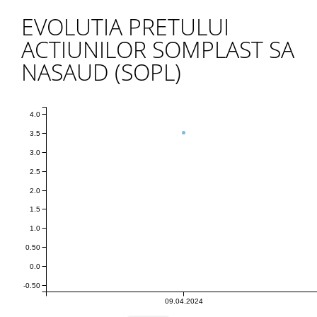
EVOLUTIA PRETULUI
ACTIUNILOR SOMPLAST SA
NASAUD (SOPL)
4.0
3.5
3.0
2.5
2.0
1.5
1.0
0.50
0.0
-0.50
09.04.2024