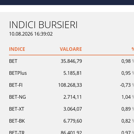
INDICI BURSIERI
10.08.2026 16:39:02
INDICE
VALOARE
BET
35.846,79
0,98
BETPlus
5.185,81
0,95
BET-FI
108.268,33
-0,73
BET-NG
2.714,11
1,04
BET-XT
3.064,07
0,89
BET-BK
6.779,60
0,82
BET-TR
86.401,92
0,97