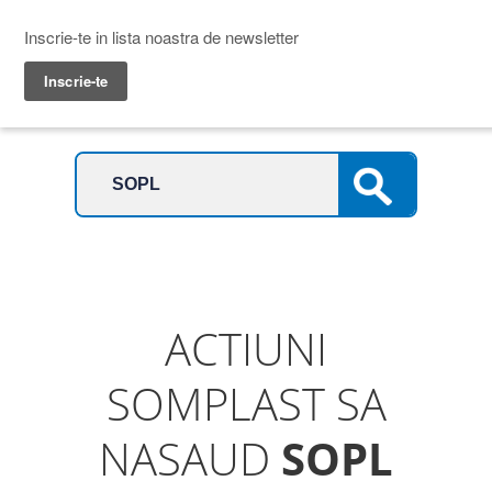
Prime Transaction
Menu
ACTIUNI
SOMPLAST SA
NASAUD
SOPL