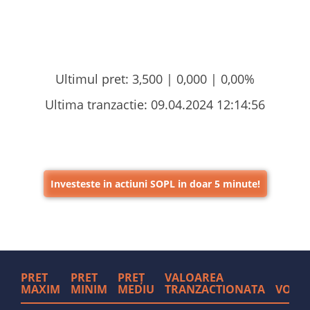
Ultimul pret:
3,500 |
0,000
|
0,00%
Ultima tranzactie:
09.04.2024 12:14:56
Investeste in actiuni SOPL in doar 5 minute!
PRET
PRET
PREȚ
VALOAREA
MAXIM
MINIM
MEDIU
TRANZACTIONATA
VOLU