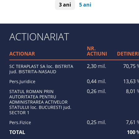
3 ani
5 ani
ACTIONARIAT
NR.
ACTIONAR
ACTIUNI
DETINER
2,30
mil.
70,75
SC TERAPLAST SA loc. BISTRITA
jud. BISTRITA-NASAUD
0,44
mil.
13,63
Pers.Juridice
0,26
mil.
8,01
STATUL ROMAN PRIN
AUTORITATEA PENTRU
ADMINISTRAREA ACTIVELOR
STATULUI loc. BUCURESTI jud.
SECTOR 1
0,25
mil.
7,61
Pers.Fizice
TOTAL
100