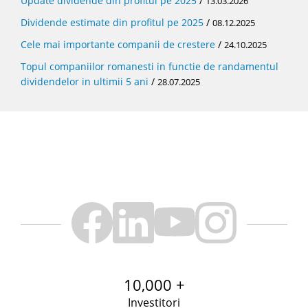
Update dividende din profitul pe 2025
/
13.03.2026
Dividende estimate din profitul pe 2025
/
08.12.2025
Cele mai importante companii de crestere
/
24.10.2025
Topul companiilor romanesti in functie de randamentul
dividendelor in ultimii 5 ani
/
28.07.2025
10,000 +
Investitori