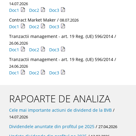
14.07.2026
Doc1
Doc2
Doc3
Contract Market Maker /
08.07.2026
Doc1
Doc2
Doc3
Tranzactii management - art. 19 Reg. (UE) 596/2014 /
26.06.2026
Doc1
Doc2
Doc3
Tranzactii management - art. 19 Reg. (UE) 596/2014 /
24.06.2026
Doc1
Doc2
Doc3
RAPOARTE DE ANALIZA
Cele mai importante actiuni de dividend de la BVB
/
14.07.2026
Dividendele anuntate din profitul pe 2025
/
27.04.2026