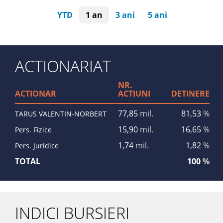
YTD
1 an
3 ani
5 ani
ACTIONARIAT
NR.
ACTIONAR
ACTIUNI
DETINERE
77,85
mil.
81,53
%
TARUS VALENTIN-NORBERT
15,90
mil.
16,65
%
Pers. Fizice
1,74
mil.
1,82
%
Pers. Juridice
TOTAL
100
%
INDICI BURSIERI