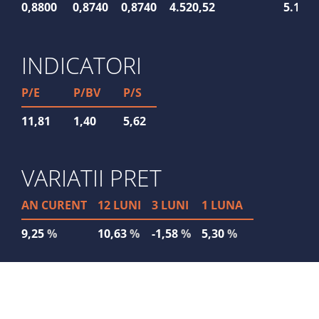
0,8800
0,8740
0,8740
4.520,52
5.168
INDICATORI
P/E
P/BV
P/S
11,81
1,40
5,62
VARIATII PRET
AN CURENT
12 LUNI
3 LUNI
1 LUNA
9,25
%
10,63
%
-1,58
%
5,30
%