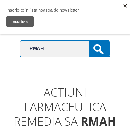
Prime Transaction
Menu
ACTIUNI
FARMACEUTICA
REMEDIA SA
RMAH