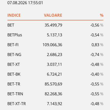
07.08.2026 17:55:01
INDICE
VALOARE
%
BET
35.499,79
-0,56
%
BETPlus
5.137,13
-0,54
%
BET-FI
109.066,36
0,83
%
BET-NG
2.686,23
-0,74
%
BET-XT
3.037,11
-0,48
%
BET-BK
6.724,21
-0,40
%
BET-TR
85.570,69
-0,55
%
BET-TRN
82.268,36
-0,55
%
BET-XT-TR
7.143,92
-0,48
%