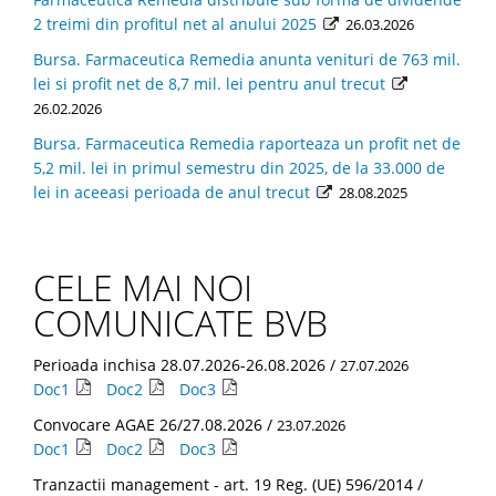
2 treimi din profitul net al anului 2025
26.03.2026
Bursa. Farmaceutica Remedia anunta venituri de 763 mil.
lei si profit net de 8,7 mil. lei pentru anul trecut
26.02.2026
Bursa. Farmaceutica Remedia raporteaza un profit net de
5,2 mil. lei in primul semestru din 2025, de la 33.000 de
lei in aceeasi perioada de anul trecut
28.08.2025
CELE MAI NOI
COMUNICATE BVB
Perioada inchisa 28.07.2026-26.08.2026 /
27.07.2026
Doc1
Doc2
Doc3
Convocare AGAE 26/27.08.2026 /
23.07.2026
Doc1
Doc2
Doc3
Tranzactii management - art. 19 Reg. (UE) 596/2014 /