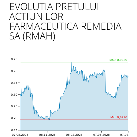
EVOLUTIA PRETULUI
ACTIUNILOR
FARMACEUTICA REMEDIA
SA (RMAH)
0.95
Max: 0,9380
0.90
0.85
0.80
0.75
Min: 0,6920
0.70
0.65
07.08.2025
06.11.2025
05.02.2026
07.05.2026
07.08.2026