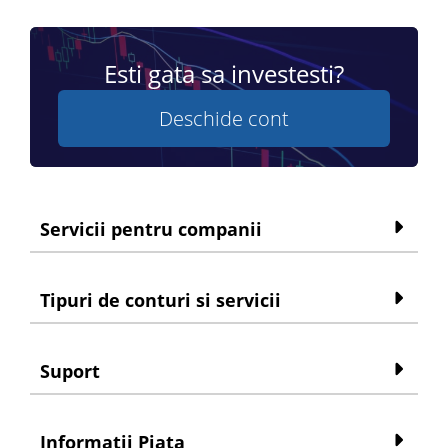
Esti gata sa investesti?
Deschide cont
Servicii pentru companii
Tipuri de conturi si servicii
Suport
Informatii Piata