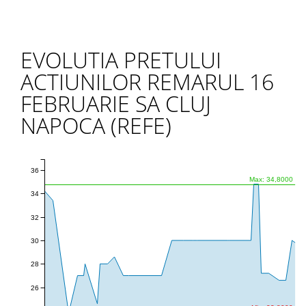
EVOLUTIA PRETULUI
ACTIUNILOR REMARUL 16
FEBRUARIE SA CLUJ
NAPOCA (REFE)
36
Max: 34,8000
34
32
30
28
26