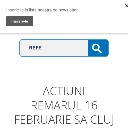
Prime Transaction
Menu
ACTIUNI
REMARUL 16
FEBRUARIE SA CLUJ