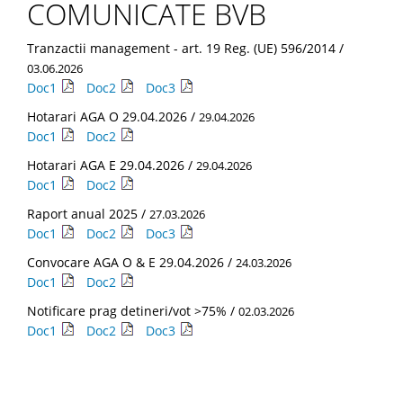
COMUNICATE BVB
Tranzactii management - art. 19 Reg. (UE) 596/2014 /
03.06.2026
Doc1
Doc2
Doc3
Hotarari AGA O 29.04.2026 /
29.04.2026
Doc1
Doc2
Hotarari AGA E 29.04.2026 /
29.04.2026
Doc1
Doc2
Raport anual 2025 /
27.03.2026
Doc1
Doc2
Doc3
Convocare AGA O & E 29.04.2026 /
24.03.2026
Doc1
Doc2
Notificare prag detineri/vot >75% /
02.03.2026
Doc1
Doc2
Doc3