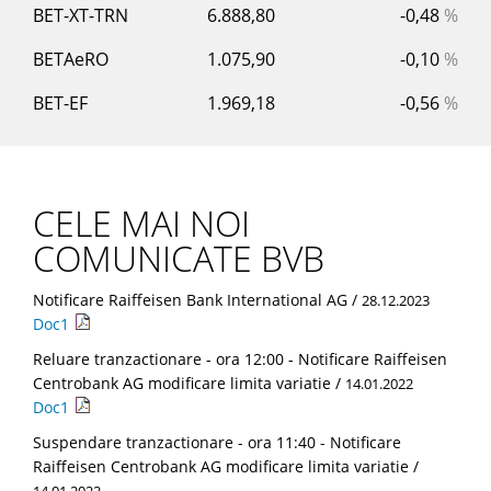
BET-XT-TRN
6.888,80
-0,48
%
BETAeRO
1.075,90
-0,10
%
BET-EF
1.969,18
-0,56
%
CELE MAI NOI
COMUNICATE BVB
Notificare Raiffeisen Bank International AG /
28.12.2023
Doc1
Reluare tranzactionare - ora 12:00 - Notificare Raiffeisen
Centrobank AG modificare limita variatie /
14.01.2022
Doc1
Suspendare tranzactionare - ora 11:40 - Notificare
Raiffeisen Centrobank AG modificare limita variatie /