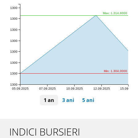
1300
Max: 1.314,6000
1300
1300
1300
1300
1300
Min: 1.304,0000
1300
1300
05.09.2025
07.09.2025
10.09.2025
12.09.2025
15.09.2025
1 an
3 ani
5 ani
INDICI BURSIERI