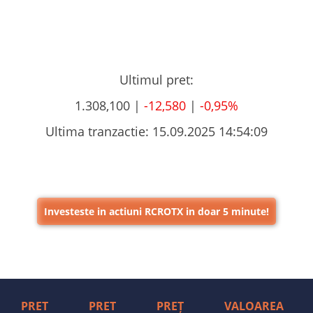
Ultimul pret:
1.308,100 |
-12,580
|
-0,95%
Ultima tranzactie:
15.09.2025 14:54:09
Investeste in actiuni RCROTX in doar 5 minute!
PRET
PRET
PREȚ
VALOAREA