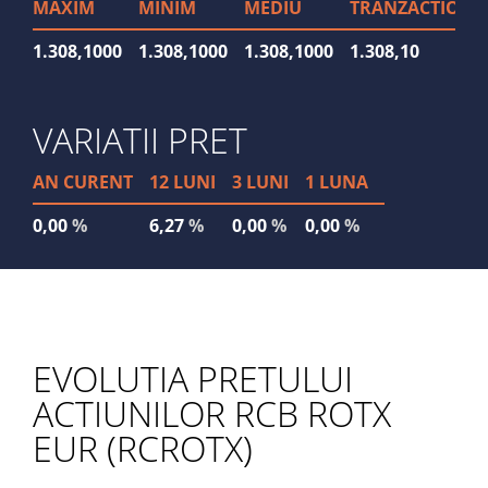
MAXIM
MINIM
MEDIU
TRANZACTIONA
1.308,1000
1.308,1000
1.308,1000
1.308,10
VARIATII PRET
AN CURENT
12 LUNI
3 LUNI
1 LUNA
0,00
%
6,27
%
0,00
%
0,00
%
EVOLUTIA PRETULUI
ACTIUNILOR RCB ROTX
EUR (RCROTX)