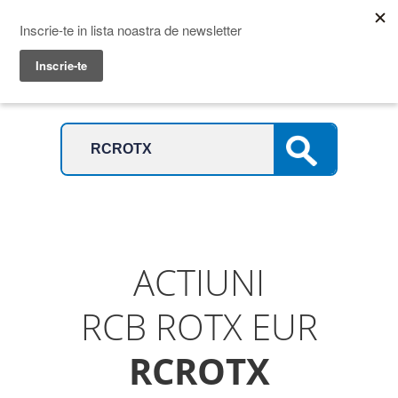
Prime Transaction
Menu
ACTIUNI
RCB ROTX EUR
RCROTX