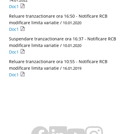
14.01.2022
Doc1
Reluare tranzactionare ora 16:50 - Notificare RCB
modificare limita variatie /
10.01.2020
Doc1
Suspendare tranzactionare ora 16:37 - Notificare RCB
modificare limita variatie /
10.01.2020
Doc1
Reluare tranzactionare ora 10:55 - Notificare RCB
modificare limita variatie /
16.01.2019
Doc1