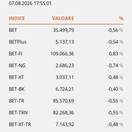
07.08.2026 17:55:01
INDICE
VALOARE
%
BET
35.499,79
-0,56
%
BETPlus
5.137,13
-0,54
%
BET-FI
109.066,36
0,83
%
BET-NG
2.686,23
-0,74
%
BET-XT
3.037,11
-0,48
%
BET-BK
6.724,21
-0,40
%
BET-TR
85.570,69
-0,55
%
BET-TRN
82.268,36
-0,55
%
BET-XT-TR
7.143,92
-0,48
%