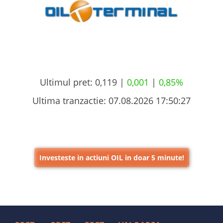
Ultimul pret:
0,119 |
0,001
|
0,85%
Ultima tranzactie:
07.08.2026 17:50:27
Investeste in actiuni OIL in doar 5 minute!