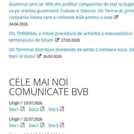
Guvernul cere iar 90% din profitul companiilor de stat la buget
ca pe vremea guvernelor Tudose si Dancila. Oil Terminal, pri
companie listata care a convocat AGA pentru a vota
24.04.2026
OIL TERMINAL a inițiat procedura de achiziție a executantului
terminalului de bitum
27.03.2026
Oil Terminal distribuie dividende de peste 2 milioane euro. Câ
bani ia statul
26.03.2026
CELE MAI NOI
COMUNICATE BVB
Litigii /
23.07.2026
Doc1
Doc2
Doc3
Litigii /
22.07.2026
Doc1
Doc2
Doc3