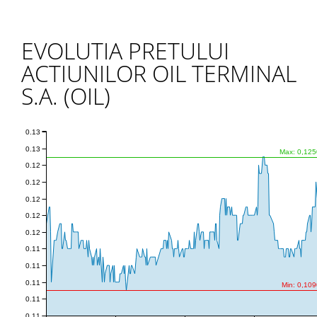
EVOLUTIA PRETULUI
ACTIUNILOR OIL TERMINAL
S.A. (OIL)
0.13
0.13
Max: 0,125
0.12
0.12
0.12
0.12
0.12
0.11
0.11
0.11
Min: 0,109
0.11
0.11