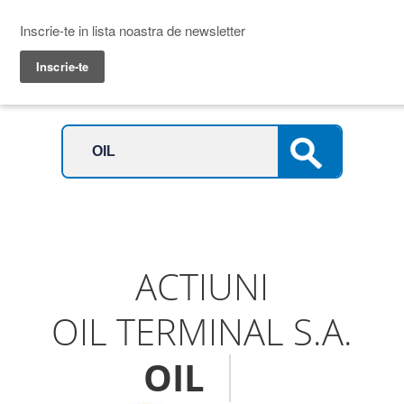
Prime Transaction
Menu
ACTIUNI
OIL TERMINAL S.A.
OIL