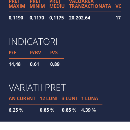
PRET
PRET
PREȚ
VALOAREA
MAXIM
MINIM
MEDIU
TRANZACTIONATA
VOLU
0,1190
0,1170
0,1175
20.202,64
171.6
INDICATORI
P/E
P/BV
P/S
14,48
0,61
0,89
VARIATII PRET
AN CURENT
12 LUNI
3 LUNI
1 LUNA
6,25
%
0,85
%
0,85
%
4,39
%