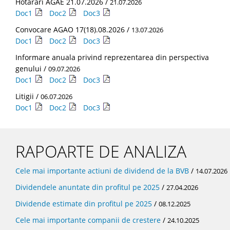
Hotarari AGAE 21.07.2026 /
21.07.2026
Doc1
Doc2
Doc3
Convocare AGAO 17(18).08.2026 /
13.07.2026
Doc1
Doc2
Doc3
Informare anuala privind reprezentarea din perspectiva
genului /
09.07.2026
Doc1
Doc2
Doc3
Litigii /
06.07.2026
Doc1
Doc2
Doc3
RAPOARTE DE ANALIZA
Cele mai importante actiuni de dividend de la BVB
/
14.07.2026
Dividendele anuntate din profitul pe 2025
/
27.04.2026
Dividende estimate din profitul pe 2025
/
08.12.2025
Cele mai importante companii de crestere
/
24.10.2025