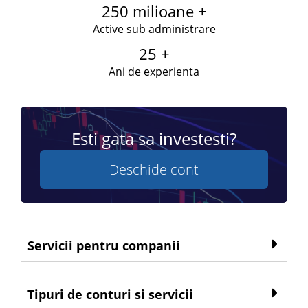
250 milioane +
Active sub administrare
25 +
Ani de experienta
Esti gata sa investesti?
Deschide cont
Servicii pentru companii
Tipuri de conturi si servicii