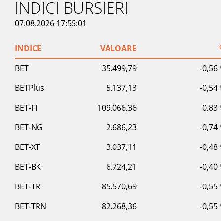
INDICI BURSIERI
07.08.2026 17:55:01
INDICE
VALOARE
BET
35.499,79
-0,56
BETPlus
5.137,13
-0,54
BET-FI
109.066,36
0,83
BET-NG
2.686,23
-0,74
BET-XT
3.037,11
-0,48
BET-BK
6.724,21
-0,40
BET-TR
85.570,69
-0,55
BET-TRN
82.268,36
-0,55