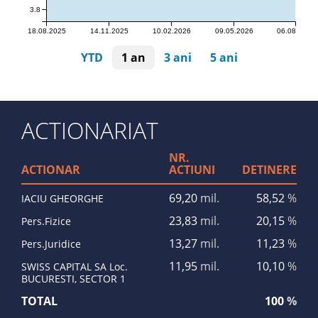
3.8
18.08.2025
14.11.2025
10.02.2026
09.05.2026
06.08.2026
YTD
1 an
3 ani
5 ani
ACTIONARIAT
NR.
ACTIONAR
ACTIUNI
DETINERE
69,20
mil.
58,52
%
IACIU GHEORGHE
23,83
mil.
20,15
%
Pers.Fizice
13,27
mil.
11,23
%
Pers.Juridice
11,95
mil.
10,10
%
SWISS CAPITAL SA Loc.
BUCURESTI, SECTOR 1
TOTAL
100
%