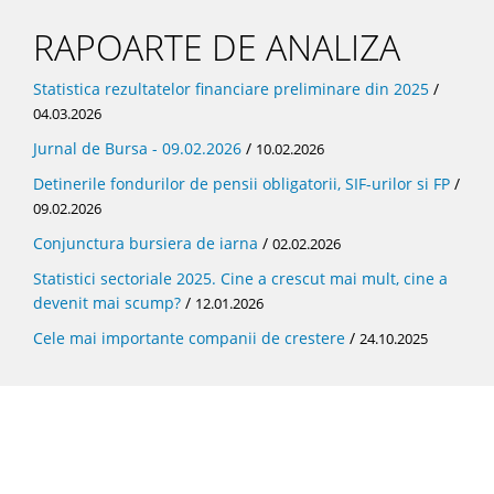
RAPOARTE DE ANALIZA
Statistica rezultatelor financiare preliminare din 2025
/
04.03.2026
Jurnal de Bursa - 09.02.2026
/
10.02.2026
Detinerile fondurilor de pensii obligatorii, SIF-urilor si FP
/
09.02.2026
Conjunctura bursiera de iarna
/
02.02.2026
Statistici sectoriale 2025. Cine a crescut mai mult, cine a
devenit mai scump?
/
12.01.2026
Cele mai importante companii de crestere
/
24.10.2025