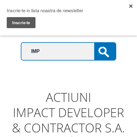
Prime Transaction
Menu
ACTIUNI
IMPACT DEVELOPER
& CONTRACTOR S.A.