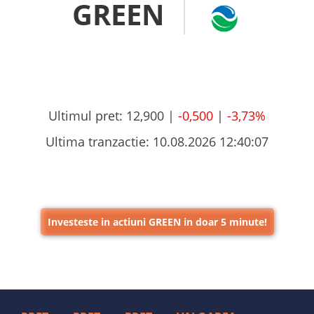
GREEN
Ultimul pret:
12,900 |
-0,500
|
-3,73%
Ultima tranzactie:
10.08.2026 12:40:07
Investeste in actiuni GREEN in doar 5 minute!