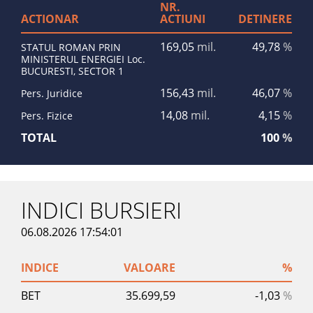
NR.
ACTIONAR
ACTIUNI
DETINERE
169,05
mil.
49,78
%
STATUL ROMAN PRIN
MINISTERUL ENERGIEI Loc.
BUCURESTI, SECTOR 1
156,43
mil.
46,07
%
Pers. Juridice
14,08
mil.
4,15
%
Pers. Fizice
TOTAL
100
%
INDICI BURSIERI
06.08.2026 17:54:01
INDICE
VALOARE
%
BET
35.699,59
-1,03
%