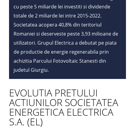
cu peste 5 miliarde lei investiti si dividende
totale de 2 miliarde lei intre 2015-2022.
Societatea acopera 40,8% din teritoriul
Romaniei si deserveste peste 3,93 milioane de
utilizatori. Grupul Electrica a debutat pe piata
de productie de energie regenerabila prin
achizitia Parcului Fotovoltaic Stanesti din
judetul Giurgiu.
EVOLUTIA PRETULUI
ACTIUNILOR SOCIETATEA
ENERGETICA ELECTRICA
S.A. (EL)