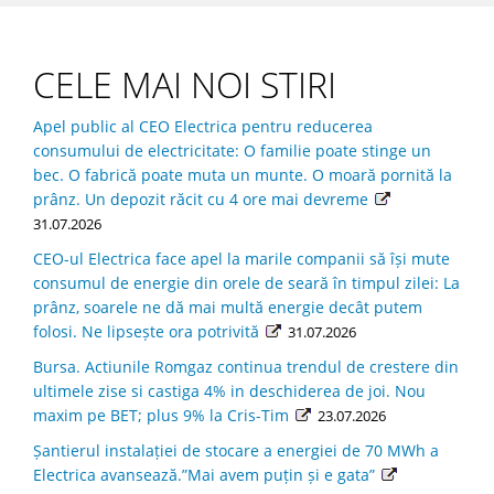
CELE MAI NOI STIRI
Apel public al CEO Electrica pentru reducerea
consumului de electricitate: O familie poate stinge un
bec. O fabrică poate muta un munte. O moară pornită la
prânz. Un depozit răcit cu 4 ore mai devreme
31.07.2026
CEO-ul Electrica face apel la marile companii să îşi mute
consumul de energie din orele de seară în timpul zilei: La
prânz, soarele ne dă mai multă energie decât putem
folosi. Ne lipseşte ora potrivită
31.07.2026
Bursa. Actiunile Romgaz continua trendul de crestere din
ultimele zise si castiga 4% in deschiderea de joi. Nou
maxim pe BET; plus 9% la Cris-Tim
23.07.2026
Șantierul instalației de stocare a energiei de 70 MWh a
Electrica avansează.”Mai avem puțin și e gata”