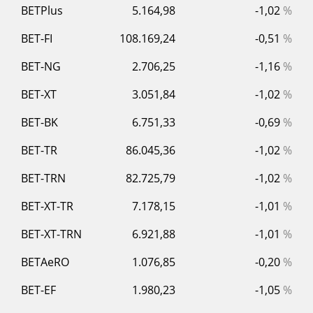
BETPlus
5.164,98
-1,02
%
BET-FI
108.169,24
-0,51
%
BET-NG
2.706,25
-1,16
%
BET-XT
3.051,84
-1,02
%
BET-BK
6.751,33
-0,69
%
BET-TR
86.045,36
-1,02
%
BET-TRN
82.725,79
-1,02
%
BET-XT-TR
7.178,15
-1,01
%
BET-XT-TRN
6.921,88
-1,01
%
BETAeRO
1.076,85
-0,20
%
BET-EF
1.980,23
-1,05
%