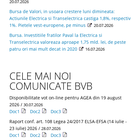
20.07.2026
Bursa de Valori, in usoara crestere luni dimineata:
Actiunile Electrica si Transelectrica castiga 1,8%, respectiv
1%. Pietele vest-europene, pe minus
20.07.2026
Bursa. Investitiile fratilor Paval la Electrica si
Transelectrica valoreaza aproape 1,75 mld. lei, de peste
patru ori mai mult decat in 2020
16.07.2026
CELE MAI NOI
COMUNICATE BVB
Disponibilitate vot on-line pentru AGEA din 19 august
2026 /
30.07.2026
Doc1
Doc2
Doc3
Raport conf. art. 108 Legea 24/2017 ELSA-EFSA (14 iulie -
23 iulie) 2026 /
28.07.2026
Doc1
Doc2
Doc3