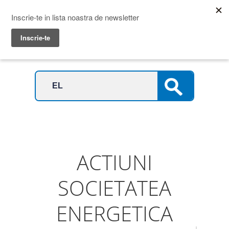
Prime Transaction
Menu
ACTIUNI
SOCIETATEA
ENERGETICA