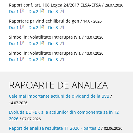
Raport conf. art. 108 Legea 24/2017 ELSA-EFSA /
28.07.2026
Doc1
Doc2
Doc3
Raportare privind echilibrul de gen /
14.07.2026
Doc1
Doc2
Doc3
Simbol in: Volatilitate Intrerupta (Vi). /
13.07.2026
Doc1
Doc2
Doc3
Simbol in: Volatilitate Intrerupta (Vi). /
13.07.2026
Doc1
Doc2
Doc3
RAPOARTE DE ANALIZA
Cele mai importante actiuni de dividend de la BVB
/
14.07.2026
Evolutia BET-BK si a actiunilor din componenta sa in T2
2026
/
07.07.2026
Raport de analiza rezultate T1 2026 - partea 2
/
02.06.2026