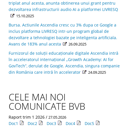
triplat anul acesta, anunta obtinerea unui grant pentru
dezvoltarea infrastructurii audio AI a platformei LIVRESQ
15.10.2025
Bursa. Actiunile Ascendia cresc cu 3% dupa ce Google a
inclus platforma LIVRESQ intr-un program global de
dezvoltare a tehnologiei bazate pe inteligenta artificiala.
Avans de 183% anul acesta
26.09.2025
Furnizorul de soluţii educaţionale digitale Ascendia intră
în acceleratorul internaţional „Growth Academy: AI for
GovTech”, derulat de Google. Ascendia, singura companie
din România care intră în accelerator
24.09.2025
CELE MAI NOI
COMUNICATE BVB
Raport trim 1 2026 /
27.05.2026
Doc1
Doc2
Doc3
Doc4
Doc5