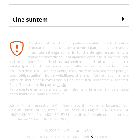
Cine suntem
Riscul asociat investitiei pe piata de capital poate fi definit ca
fiind dat de posibilitatea de a pierde o parte din suma investita
initial sau intreaga suma. In functie de tipul instrumentului
financiar tranzactionat, pot aparea diverse riscuri specifice, cele
mai importante fiind: riscul asupra emitentului, riscul de piata, riscul
valutar (pentru instrumentele emise in alta valuta), riscul de lichiditate,
riscul sistemic, riscul de insolventa, riscul de rascumparare anticipata (in
cazul obligatiunilor), risc de volatilitate, si altele. Informatii suplimentare
legate de riscuri pot fi consultate in Documentul de prezentare al societetii
Prime Transaction din pagina
legale
.
Performantele anterioare ale unui instrument financiar nu garanteaza
performantele viitoare ale acestuia.
S.S.I.F. Prime Transaction S.A. – Sediul social – Romania, Bucuresti, Str.
Caloian Judetul nr. 22, sector 3, Cod Postal 031114; tel.: +4021.322.46.14,
+40749.044.044, fax: +4021.321.59.81, email: office@primet.ro autorizata
prin Decizia CNVM – 1841/17.06.2003;
© 2026 Prime Transaction S.A.
×
legale
politica de confidentialitate
termeni si conditii