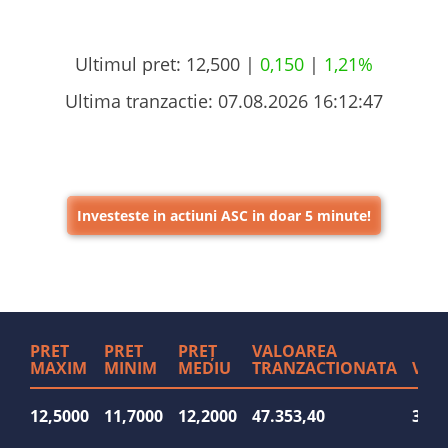
Ultimul pret:
12,500 |
0,150
|
1,21%
Ultima tranzactie:
07.08.2026 16:12:47
Investeste in actiuni ASC in doar 5 minute!
PRET
PRET
PREȚ
VALOAREA
MAXIM
MINIM
MEDIU
TRANZACTIONATA
VOL
12,5000
11,7000
12,2000
47.353,40
3.88