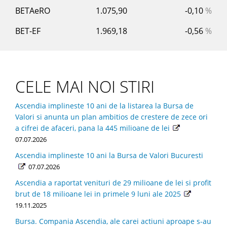
BETAeRO
1.075,90
-0,10
%
BET-EF
1.969,18
-0,56
%
CELE MAI NOI STIRI
Ascendia implineste 10 ani de la listarea la Bursa de
Valori si anunta un plan ambitios de crestere de zece ori
a cifrei de afaceri, pana la 445 milioane de lei
07.07.2026
Ascendia implineste 10 ani la Bursa de Valori Bucuresti
07.07.2026
Ascendia a raportat venituri de 29 milioane de lei si profit
brut de 18 milioane lei in primele 9 luni ale 2025
19.11.2025
Bursa. Compania Ascendia, ale carei actiuni aproape s-au