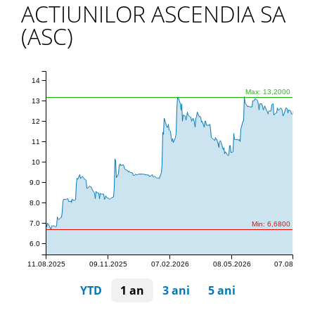
ACTIUNILOR ASCENDIA SA
(ASC)
14
Max: 13,2000
13
12
11
10
9.0
8.0
7.0
Min: 6,6800
6.0
11.08.2025
09.11.2025
07.02.2026
08.05.2026
07.08.2026
YTD
1 an
3 ani
5 ani