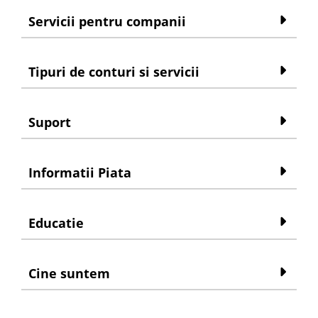
Servicii pentru companii
Tipuri de conturi si servicii
Suport
Informatii Piata
Educatie
Cine suntem