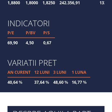
1,8800
1,8000
1,8250
242.356,91
132.6
INDICATORI
P/E
P/BV
P/S
69,90
4,50
0,67
VARIATII PRET
AN CURENT
12 LUNI
3 LUNI
1 LUNA
40,64
%
37,64
%
48,60
%
16,77
%