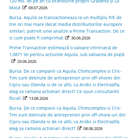
120 mil. lei pe an cu brandurile proprii Gradena şi La
Masă
09.07.2026
Bursa. Aquila se tranzactioneaza la un multiplu P/E de
trei ori mai mare decat media distribuitorilor europeni
similari, potrivit unei analize a Prime Transaction. De ce
si cum poate fi comprimat
30.06.2026
Prime Transaction estimează o valoare intrinsecă de
1,0871 lei pentru acțiunile Aquila, sub valoarea de piață
29.06.2026
Bursa. De ce companii ca Aquila, Chimcomplex si Cris-
Tim sunt detinute de antreprenori prin off-shores din
Cipru sau Olanda si de ce altii, ca Arobs si Electroalfa,
aleg sa ramana actionari direct? Ce spun consultantii
fiscali
13.06.2026
Bursa. De ce companii ca Aquila, Chimcomplex si Cris-
Tim sunt detinute de antreprenori prin off-shore-uri din
Cipru sau Olanda si de ce altii, ca Arobs si Electroalfa,
aleg sa ramana actionari direct?
08.06.2026