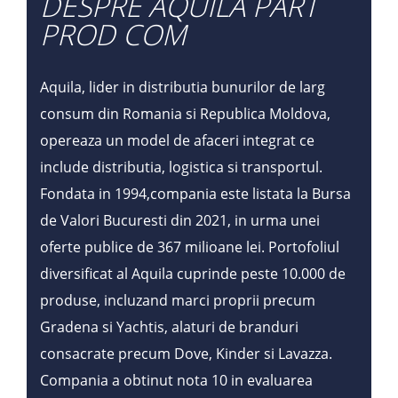
DESPRE AQUILA PART
PROD COM
Aquila, lider in distributia bunurilor de larg
consum din Romania si Republica Moldova,
opereaza un model de afaceri integrat ce
include distributia, logistica si transportul.
Fondata in 1994,compania este listata la Bursa
de Valori Bucuresti din 2021, in urma unei
oferte publice de 367 milioane lei. Portofoliul
diversificat al Aquila cuprinde peste 10.000 de
produse, incluzand marci proprii precum
Gradena si Yachtis, alaturi de branduri
consacrate precum Dove, Kinder si Lavazza.
Compania a obtinut nota 10 in evaluarea