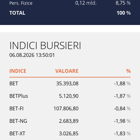
0,12
mld.
8,75
%
Pers. Fizice
TOTAL
100
%
INDICI BURSIERI
06.08.2026 13:50:01
INDICE
VALOARE
%
BET
35.393,08
-1,88
%
BETPlus
5.120,90
-1,87
%
BET-FI
107.806,80
-0,84
%
BET-NG
2.683,89
-1,98
%
BET-XT
3.026,85
-1,83
%