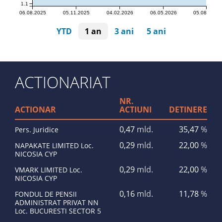
1.1
06.08.2025
05.11.2025
04.02.2026
06.05.2026
05.08.2026
YTD
1 an
3 ani
5 ani
ACTIONARIAT
NR.
ACTIONAR
ACTIUNI
DETINERE
0,47
mld.
35,47
%
Pers. Juridice
0,29
mld.
22,00
%
NAPAKATE LIMITED Loc.
NICOSIA CYP
0,29
mld.
22,00
%
VMARK LIMITED Loc.
NICOSIA CYP
0,16
mld.
11,78
%
FONDUL DE PENSII
ADMINISTRAT PRIVAT NN
Loc. BUCURESTI SECTOR 5