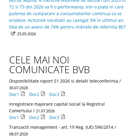
Bursa. Aquila: A mentine volumele de vanzari din 2025 in
T2 si T3 din 2026 va fi o performanta, intr-o piata in care
puterea de cumparare a consumatorilor continua sa se
erodeze. Actiunile societatii au castigat 5% in ultimul an,
fata de un avans de 74% pentru indicele de referinta BET
25.05.2026
CELE MAI NOI
COMUNICATE BVB
Disponibilitate raport S1 2026 si detalii teleconferinta /
30.07.2026
Doc1
Doc2
Doc3
Inregistrare majorare capital social la Registrul
Comertului /
21.07.2026
Doc1
Doc2
Doc3
Tranzactii management - art. 19 Reg. (UE) 596/2014 /
08.07.2026