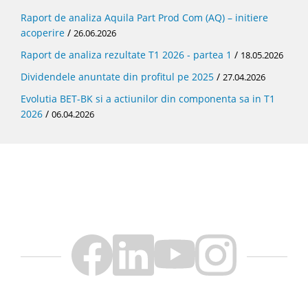
Raport de analiza Aquila Part Prod Com (AQ) – initiere
acoperire
/
26.06.2026
Raport de analiza rezultate T1 2026 - partea 1
/
18.05.2026
Dividendele anuntate din profitul pe 2025
/
27.04.2026
Evolutia BET-BK si a actiunilor din componenta sa in T1
2026
/
06.04.2026