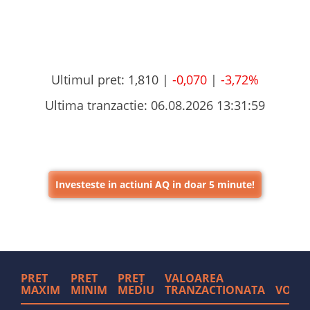
Ultimul pret:
1,810 |
-0,070
|
-3,72%
Ultima tranzactie:
06.08.2026 13:31:59
Investeste in actiuni AQ in doar 5 minute!
PRET
PRET
PREȚ
VALOAREA
MAXIM
MINIM
MEDIU
TRANZACTIONATA
VOLU