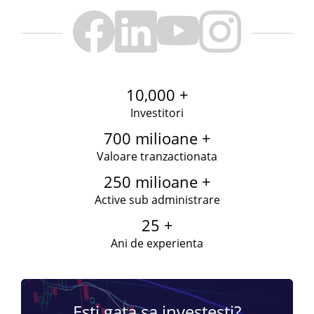
10,000 +
Investitori
700 milioane +
Valoare tranzactionata
250 milioane +
Active sub administrare
25 +
Ani de experienta
Esti gata sa investesti?