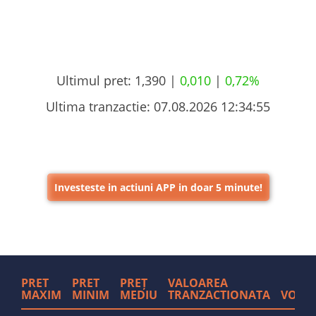
Ultimul pret:
1,390 |
0,010
|
0,72%
Ultima tranzactie:
07.08.2026 12:34:55
Investeste in actiuni APP in doar 5 minute!
PRET
PRET
PREȚ
VALOAREA
MAXIM
MINIM
MEDIU
TRANZACTIONATA
VOLU