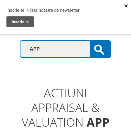
Prime Transaction
Menu
ACTIUNI
APPRAISAL &
VALUATION
APP