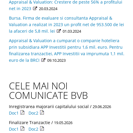
Appraisal & Valuation: Crestere de peste 56% a profitului
net in 2023
20.03.2024
Bursa. Firma de evaluare si consultanta Appraisal &
Valuation a realizat in 2023 un profit net de 953.500 de lei
la afaceri de 5,8 mil. lei
01.03.2024
Appraisal & Valuation a cumparat o companie hoteliera
prin subsidiara APP Investitii pentru 1,6 mil. euro. Pentru
finalizarea tranzactiei, APP Investitii va imprumuta 1,1 mil.
euro de la BRCI
09.10.2023
CELE MAI NOI
COMUNICATE BVB
Inregistrarea majorarii capitalului social /
29.06.2026
Doc1
Doc2
Finalizare Tranzactie /
19.05.2026
Doc1
Doc2