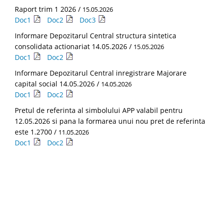
Raport trim 1 2026 /
15.05.2026
Doc1
Doc2
Doc3
Informare Depozitarul Central structura sintetica
consolidata actionariat 14.05.2026 /
15.05.2026
Doc1
Doc2
Informare Depozitarul Central inregistrare Majorare
capital social 14.05.2026 /
14.05.2026
Doc1
Doc2
Pretul de referinta al simbolului APP valabil pentru
12.05.2026 si pana la formarea unui nou pret de referinta
este 1.2700 /
11.05.2026
Doc1
Doc2