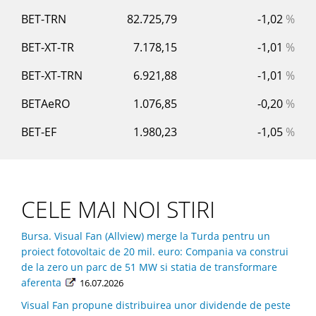
BET-TRN
82.725,79
-1,02
%
BET-XT-TR
7.178,15
-1,01
%
BET-XT-TRN
6.921,88
-1,01
%
BETAeRO
1.076,85
-0,20
%
BET-EF
1.980,23
-1,05
%
CELE MAI NOI STIRI
Bursa. Visual Fan (Allview) merge la Turda pentru un
proiect fotovoltaic de 20 mil. euro: Compania va construi
de la zero un parc de 51 MW si statia de transformare
aferenta
16.07.2026
Visual Fan propune distribuirea unor dividende de peste