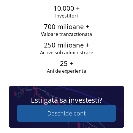
10,000 +
Investitori
700 milioane +
Valoare tranzactionata
250 milioane +
Active sub administrare
25 +
Ani de experienta
Esti gata sa investesti?
Deschide cont