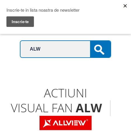
Prime Transaction
Menu
ACTIUNI
VISUAL FAN
ALW