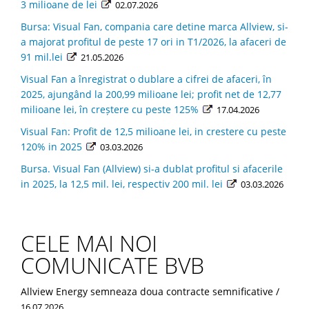
3 milioane de lei
02.07.2026
Bursa: Visual Fan, compania care detine marca Allview, si-
a majorat profitul de peste 17 ori in T1/2026, la afaceri de
91 mil.lei
21.05.2026
Visual Fan a înregistrat o dublare a cifrei de afaceri, în
2025, ajungând la 200,99 milioane lei; profit net de 12,77
milioane lei, în creștere cu peste 125%
17.04.2026
Visual Fan: Profit de 12,5 milioane lei, in crestere cu peste
120% in 2025
03.03.2026
Bursa. Visual Fan (Allview) si-a dublat profitul si afacerile
in 2025, la 12,5 mil. lei, respectiv 200 mil. lei
03.03.2026
CELE MAI NOI
COMUNICATE BVB
Allview Energy semneaza doua contracte semnificative /
16.07.2026