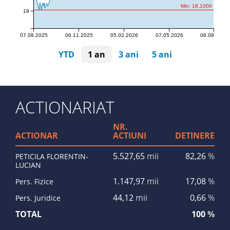
Min: 18,1000
18
07.08.2025
06.11.2025
05.02.2026
07.05.2026
06.08.2026
YTD
1 an
3 ani
5 ani
ACTIONARIAT
NR.
ACTIONAR
ACTIUNI
DETINERE
5.527,65
mii
82,26
%
PETICILA FLORENTIN-
LUCIAN
1.147,97
mii
17,08
%
Pers. Fizice
44,12
mii
0,66
%
Pers. Juridice
TOTAL
100
%