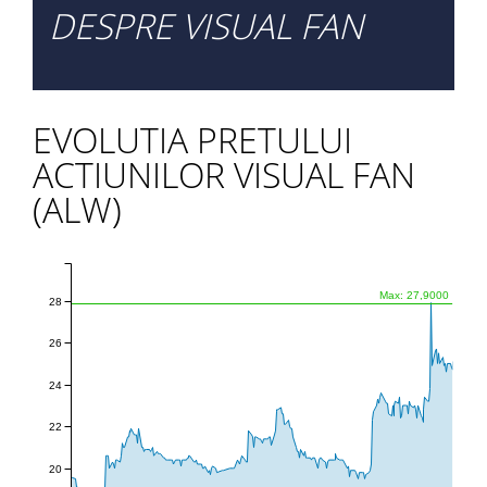
DESPRE VISUAL FAN
EVOLUTIA PRETULUI
ACTIUNILOR VISUAL FAN
(ALW)
Max: 27,9000
28
26
24
22
20