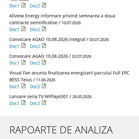
Doc1
Doc2
Allview Energy informare privind semnarea a doua
contracte semnificative /
10.07.2026
Doc1
Doc2
Convocare AGAO 10.08.2026 integral /
03.07.2026
Doc1
Doc2
Convocare AGAO 10.08.2026 /
02.07.2026
Doc1
Doc2
Visual Fan anunta finalizarea energizarii parcului Full EPC
BESS Teius /
11.06.2026
Doc1
Doc2
Lansare seria TV WiPlay6301 /
26.05.2026
Doc1
Doc2
RAPOARTE DE ANALIZA