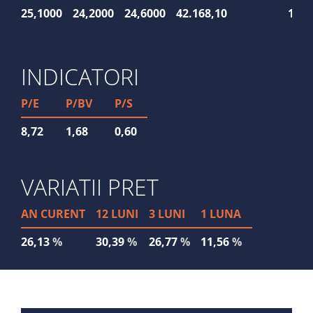
25,1000
24,2000
24,6000
42.168,10
1.71
INDICATORI
P/E
P/BV
P/S
8,72
1,68
0,60
VARIATII PRET
AN CURENT
12 LUNI
3 LUNI
1 LUNA
26,13
%
30,39
%
26,77
%
11,56
%