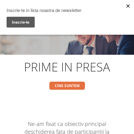
Prime Transaction
Menu
PRIME IN PRESA
CINE SUNTEM
Ne-am fixat ca obiectiv principal
deschiderea fata de participantii la