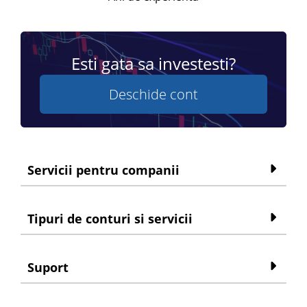
Esti gata sa investesti?
Deschide cont
Servicii pentru companii
Tipuri de conturi si servicii
Suport