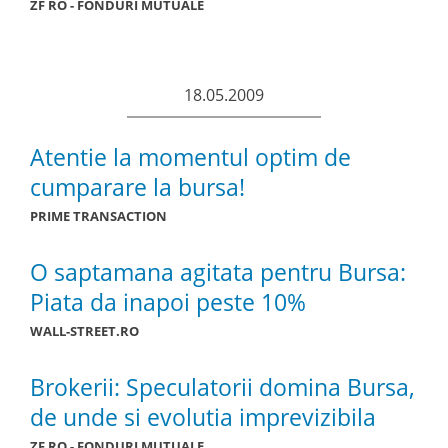
ZF RO - FONDURI MUTUALE
18.05.2009
Atentie la momentul optim de
cumparare la bursa!
PRIME TRANSACTION
O saptamana agitata pentru Bursa:
Piata da inapoi peste 10%
WALL-STREET.RO
Brokerii: Speculatorii domina Bursa,
de unde si evolutia imprevizibila
ZF RO - FONDURI MUTUALE