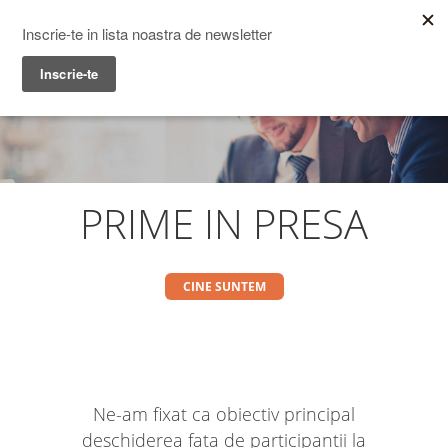
Prime Transaction
Menu
PRIME IN PRESA
CINE SUNTEM
Ne-am fixat ca obiectiv principal
deschiderea fata de participantii la