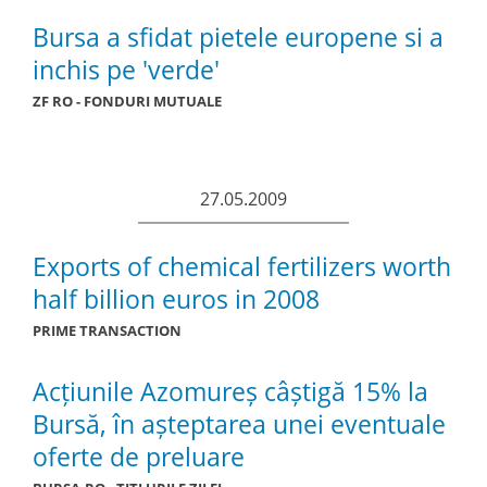
Bursa a sfidat pietele europene si a
inchis pe 'verde'
ZF RO - FONDURI MUTUALE
27.05.2009
Exports of chemical fertilizers worth
half billion euros in 2008
PRIME TRANSACTION
Acțiunile Azomureș câștigă 15% la
Bursă, în așteptarea unei eventuale
oferte de preluare