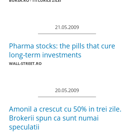
BURSA.RO - TITLURILE ZILEI
21.05.2009
Pharma stocks: the pills that cure
long-term investments
WALL-STREET.RO
20.05.2009
Amonil a crescut cu 50% in trei zile.
Brokerii spun ca sunt numai
speculatii