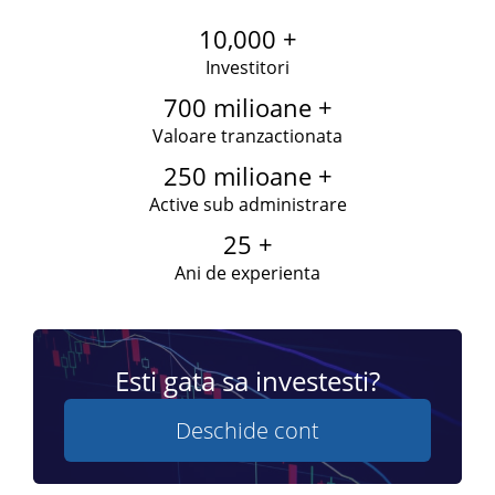
10,000 +
Investitori
700 milioane +
Valoare tranzactionata
250 milioane +
Active sub administrare
25 +
Ani de experienta
Esti gata sa investesti?
Deschide cont