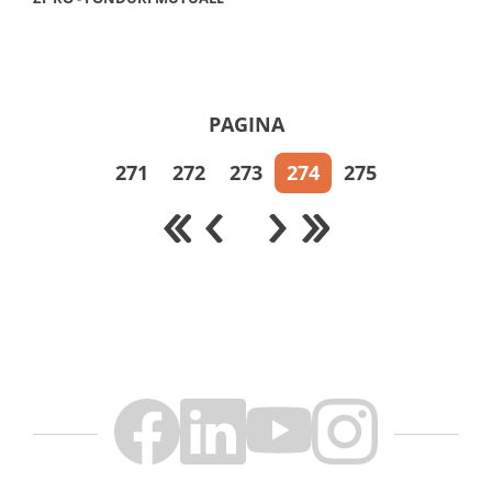
PAGINA
271
272
273
274
275