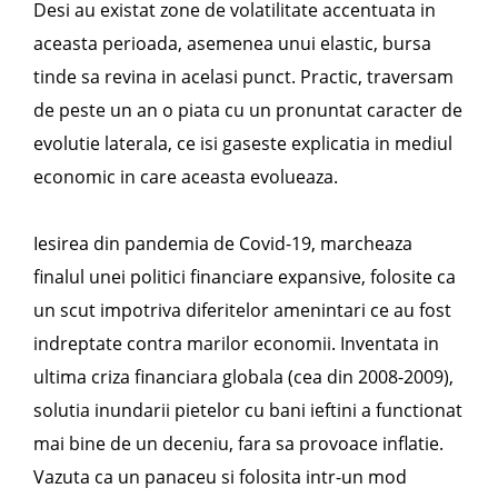
Desi au existat zone de volatilitate accentuata in
aceasta perioada, asemenea unui elastic, bursa
tinde sa revina in acelasi punct. Practic, traversam
de peste un an o piata cu un pronuntat caracter de
evolutie laterala, ce isi gaseste explicatia in mediul
economic in care aceasta evolueaza.
Iesirea din pandemia de Covid-19, marcheaza
finalul unei politici financiare expansive, folosite ca
un scut impotriva diferitelor amenintari ce au fost
indreptate contra marilor economii. Inventata in
ultima criza financiara globala (cea din 2008-2009),
solutia inundarii pietelor cu bani ieftini a functionat
mai bine de un deceniu, fara sa provoace inflatie.
Vazuta ca un panaceu si folosita intr-un mod