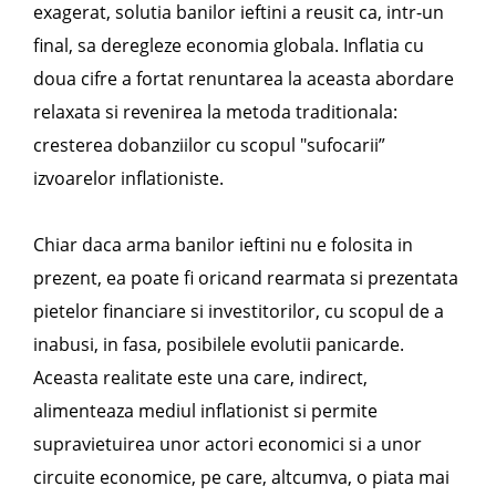
exagerat, solutia banilor ieftini a reusit ca, intr-un
final, sa deregleze economia globala. Inflatia cu
doua cifre a fortat renuntarea la aceasta abordare
relaxata si revenirea la metoda traditionala:
cresterea dobanziilor cu scopul "sufocarii”
izvoarelor inflationiste.
Chiar daca arma banilor ieftini nu e folosita in
prezent, ea poate fi oricand rearmata si prezentata
pietelor financiare si investitorilor, cu scopul de a
inabusi, in fasa, posibilele evolutii panicarde.
Aceasta realitate este una care, indirect,
alimenteaza mediul inflationist si permite
supravietuirea unor actori economici si a unor
circuite economice, pe care, altcumva, o piata mai