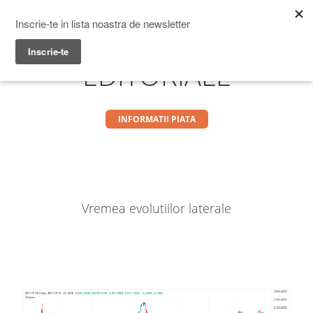
Prime Transaction
Menu
EDITORIALE
INFORMATII PIATA
Vremea evolutiilor laterale