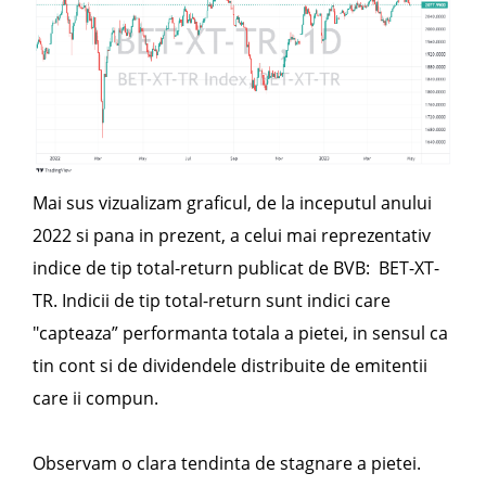
Mai sus vizualizam graficul, de la inceputul anului
2022 si pana in prezent, a celui mai reprezentativ
indice de tip total-return publicat de BVB: BET-XT-
TR. Indicii de tip total-return sunt indici care
"capteaza” performanta totala a pietei, in sensul ca
tin cont si de dividendele distribuite de emitentii
care ii compun.
Observam o clara tendinta de stagnare a pietei.