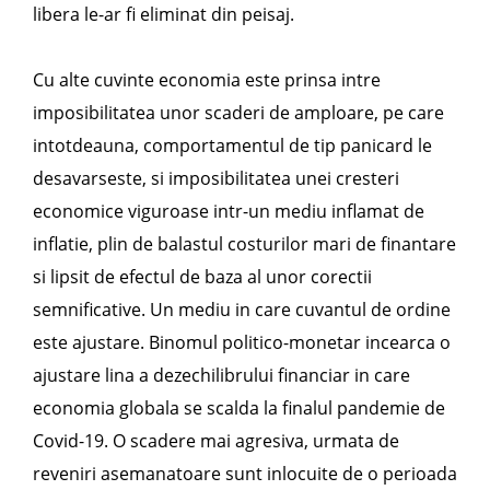
libera le-ar fi eliminat din peisaj.
Cu alte cuvinte economia este prinsa intre
imposibilitatea unor scaderi de amploare, pe care
intotdeauna, comportamentul de tip panicard le
desavarseste, si imposibilitatea unei cresteri
economice viguroase intr-un mediu inflamat de
inflatie, plin de balastul costurilor mari de finantare
si lipsit de efectul de baza al unor corectii
semnificative. Un mediu in care cuvantul de ordine
este ajustare. Binomul politico-monetar incearca o
ajustare lina a dezechilibrului financiar in care
economia globala se scalda la finalul pandemie de
Covid-19. O scadere mai agresiva, urmata de
reveniri asemanatoare sunt inlocuite de o perioada