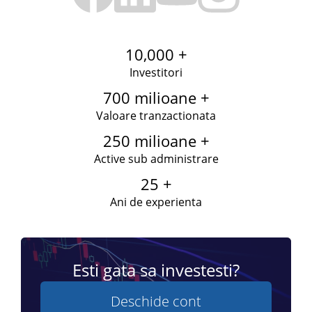
10,000 +
Investitori
700 milioane +
Valoare tranzactionata
250 milioane +
Active sub administrare
25 +
Ani de experienta
Esti gata sa investesti?
Deschide cont