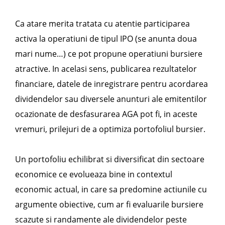
Ca atare merita tratata cu atentie participarea
activa la operatiuni de tipul IPO (se anunta doua
mari nume…) ce pot propune operatiuni bursiere
atractive. In acelasi sens, publicarea rezultatelor
financiare, datele de inregistrare pentru acordarea
dividendelor sau diversele anunturi ale emitentilor
ocazionate de desfasurarea AGA pot fi, in aceste
vremuri, prilejuri de a optimiza portofoliul bursier.
Un portofoliu echilibrat si diversificat din sectoare
economice ce evolueaza bine in contextul
economic actual, in care sa predomine actiunile cu
argumente obiective, cum ar fi evaluarile bursiere
scazute si randamente ale dividendelor peste