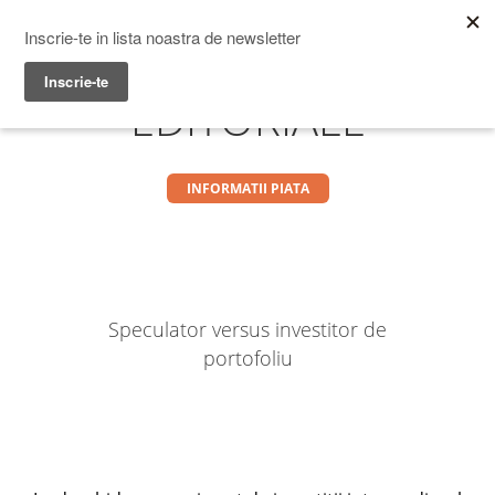
Prime Transaction
Menu
EDITORIALE
INFORMATII PIATA
Speculator versus investitor de
portofoliu