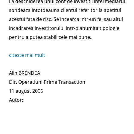
La deschiderea unui cont de investitii intermediarul
sondeaza intotdeauna clientul referitor la apetitul
acestui fata de risc. Se incearca intr-un fel sau altul
incadrarea investitorului intr-o anumita tipologie
pentru a putea stabili cele mai bune...
citeste mai mult
Alin BRENDEA
Dir. Operatiuni Prime Transaction
11 august 2006
Autor: