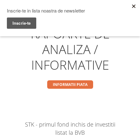
Prime Transaction
Menu
RAPOARTE DE
ANALIZA /
INFORMATIVE
INFORMATII PIATA
STK - primul fond inchis de investitii
listat la BVB