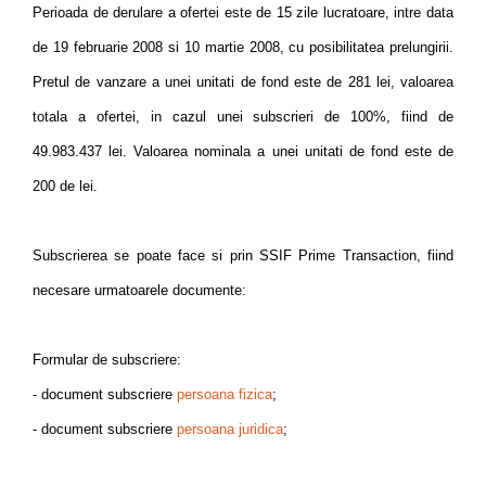
Perioada de derulare a ofertei este de 15 zile lucratoare, intre data
de 19 februarie 2008 si 10 martie 2008, cu posibilitatea prelungirii.
Pretul de vanzare a unei unitati de fond este de 281 lei, valoarea
totala a ofertei, in cazul unei subscrieri de 100%, fiind de
49.983.437 lei. Valoarea nominala a unei unitati de fond este de
200 de lei.
Subscrierea se poate face si prin SSIF Prime Transaction, fiind
necesare urmatoarele documente:
Formular de subscriere:
- document subscriere
persoana fizica
;
- document subscriere
persoana juridica
;