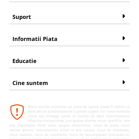
Suport
Informatii Piata
Educatie
Cine suntem
Riscul asociat investitiei pe piata de capital poate fi definit ca
fiind dat de posibilitatea de a pierde o parte din suma investita
initial sau intreaga suma. In functie de tipul instrumentului
financiar tranzactionat, pot aparea diverse riscuri specifice, cele
mai importante fiind: riscul asupra emitentului, riscul de piata, riscul
valutar (pentru instrumentele emise in alta valuta), riscul de lichiditate,
riscul sistemic, riscul de insolventa, riscul de rascumparare anticipata (in