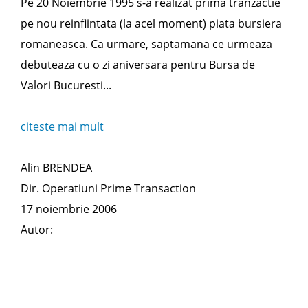
Pe 20 Noiembrie 1995 s-a realizat prima tranzactie
pe nou reinfiintata (la acel moment) piata bursiera
romaneasca. Ca urmare, saptamana ce urmeaza
debuteaza cu o zi aniversara pentru Bursa de
Valori Bucuresti...
citeste mai mult
Alin BRENDEA
Dir. Operatiuni Prime Transaction
17 noiembrie 2006
Autor: