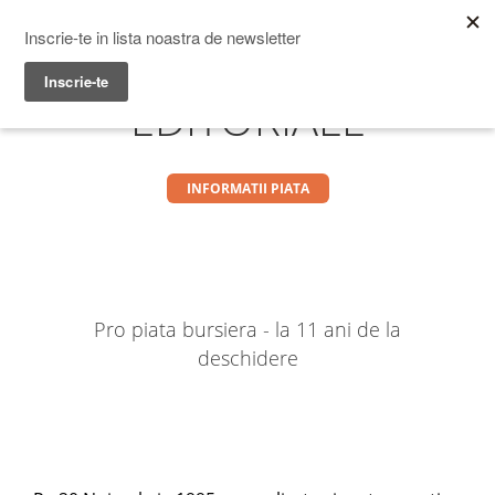
Prime Transaction
Menu
EDITORIALE
INFORMATII PIATA
Pro piata bursiera - la 11 ani de la
deschidere