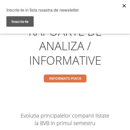
Prime Transaction
Menu
RAPOARTE DE
ANALIZA /
INFORMATIVE
INFORMATII PIATA
Evolutia principalelor companii listate
la BVB in primul semestru