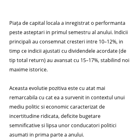
Piața de capital locala a inregistrat o performanta
peste asteptari in primul semestru al anului. Indicii
principali au consemnat cresteri intre 10–12%, in
timp ce indicii ajustati cu dividendele acordate (de
tip total return) au avansat cu 15–17%, stabilind noi
maxime istorice.
Aceasta evolutie pozitiva este cu atat mai
remarcabila cu cat ea a survenit in contextul unui
mediu politic si economic caracterizat de
incertitudine ridicata, deficite bugetare
semnificative si lipsa unor conducatori politici
asumati in prima parte a anului.