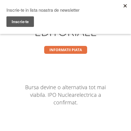
Prime Transaction
Menu
EDITORIALE
INFORMATII PIATA
Bursa devine o alternativa tot mai
viabila. IPO Nuclearelectrica a
confirmat.