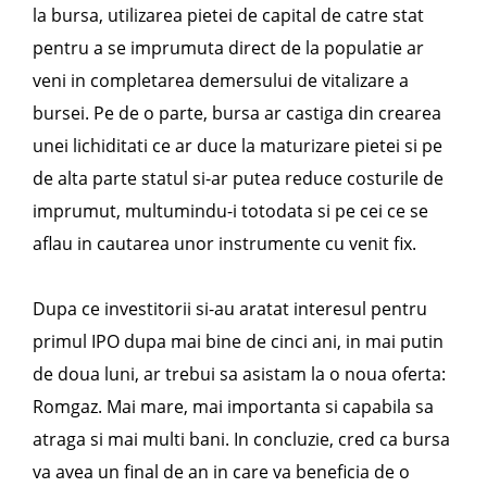
la bursa, utilizarea pietei de capital de catre stat
pentru a se imprumuta direct de la populatie ar
veni in completarea demersului de vitalizare a
bursei. Pe de o parte, bursa ar castiga din crearea
unei lichiditati ce ar duce la maturizare pietei si pe
de alta parte statul si-ar putea reduce costurile de
imprumut, multumindu-i totodata si pe cei ce se
aflau in cautarea unor instrumente cu venit fix.
Dupa ce investitorii si-au aratat interesul pentru
primul IPO dupa mai bine de cinci ani, in mai putin
de doua luni, ar trebui sa asistam la o noua oferta:
Romgaz. Mai mare, mai importanta si capabila sa
atraga si mai multi bani. In concluzie, cred ca bursa
va avea un final de an in care va beneficia de o