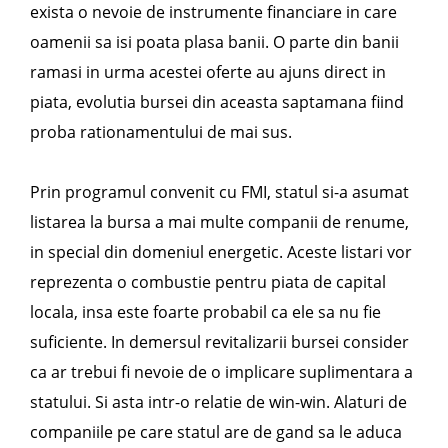
exista o nevoie de instrumente financiare in care
oamenii sa isi poata plasa banii. O parte din banii
ramasi in urma acestei oferte au ajuns direct in
piata, evolutia bursei din aceasta saptamana fiind
proba rationamentului de mai sus.
Prin programul convenit cu FMI, statul si-a asumat
listarea la bursa a mai multe companii de renume,
in special din domeniul energetic. Aceste listari vor
reprezenta o combustie pentru piata de capital
locala, insa este foarte probabil ca ele sa nu fie
suficiente. In demersul revitalizarii bursei consider
ca ar trebui fi nevoie de o implicare suplimentara a
statului. Si asta intr-o relatie de win-win. Alaturi de
companiile pe care statul are de gand sa le aduca