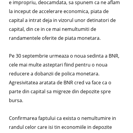
e impropriu, deocamdata, sa spunem ca ne aflam
la inceput de accelerare economica, piata de
capital a intrat deja in vizorul unor detinatori de
capital, din ce in ce mai nemultumiti de
randamentele oferite de piata monetara.
Pe 30 septembrie urmeaza o noua sedinta a BNR,
cele mai multe asteptari fiind pentru o noua
reducere a dobanzii de polica monetara.
Agresivitatea aratata de BNR cred va face ca o
parte din capital sa migreze din depozite spre
bursa.
Confirmarea faptului ca exista o nemultumire in
randul celor care isi tin economiile in depozite