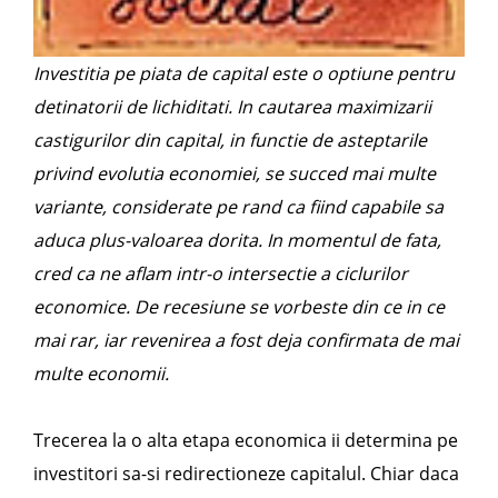
Investitia pe piata de capital este o optiune pentru
detinatorii de lichiditati. In cautarea maximizarii
castigurilor din capital, in functie de asteptarile
privind evolutia economiei, se succed mai multe
variante, considerate pe rand ca fiind capabile sa
aduca plus-valoarea dorita. In momentul de fata,
cred ca ne aflam intr-o intersectie a ciclurilor
economice. De recesiune se vorbeste din ce in ce
mai rar, iar revenirea a fost deja confirmata de mai
multe economii.
Trecerea la o alta etapa economica ii determina pe
investitori sa-si redirectioneze capitalul. Chiar daca