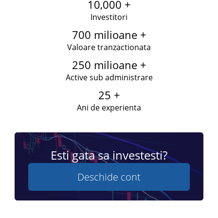
10,000 +
Investitori
700 milioane +
Valoare tranzactionata
250 milioane +
Active sub administrare
25 +
Ani de experienta
Esti gata sa investesti?
Deschide cont