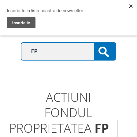
Prime Transaction
Menu
ACTIUNI
FONDUL
PROPRIETATEA
FP