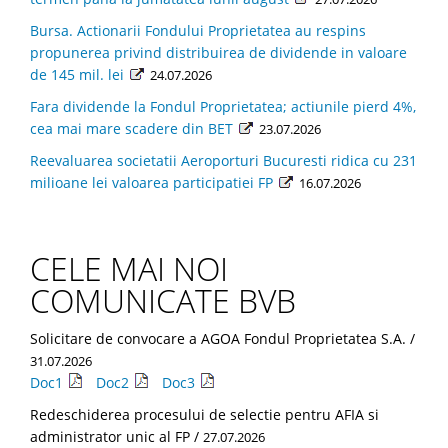
Bursa. Actionarii Fondului Proprietatea au respins
propunerea privind distribuirea de dividende in valoare
de 145 mil. lei
24.07.2026
Fara dividende la Fondul Proprietatea; actiunile pierd 4%,
cea mai mare scadere din BET
23.07.2026
Reevaluarea societatii Aeroporturi Bucuresti ridica cu 231
milioane lei valoarea participatiei FP
16.07.2026
CELE MAI NOI
COMUNICATE BVB
Solicitare de convocare a AGOA Fondul Proprietatea S.A. /
31.07.2026
Doc1
Doc2
Doc3
Redeschiderea procesului de selectie pentru AFIA si
administrator unic al FP /
27.07.2026