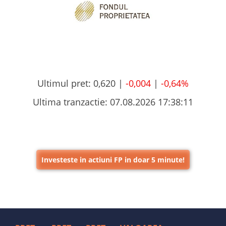
Ultimul pret:
0,620 |
-0,004
|
-0,64%
Ultima tranzactie:
07.08.2026 17:38:11
Investeste in actiuni FP in doar 5 minute!