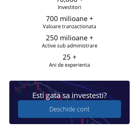
Investitori
700 milioane +
Valoare tranzactionata
250 milioane +
Active sub administrare
25 +
Ani de experienta
Esti gata sa investesti?
Deschide cont