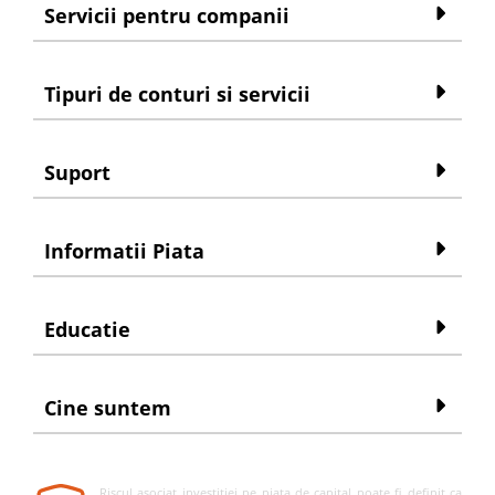
Servicii pentru companii
Tipuri de conturi si servicii
Suport
Informatii Piata
Educatie
Cine suntem
Riscul asociat investitiei pe piata de capital poate fi definit ca