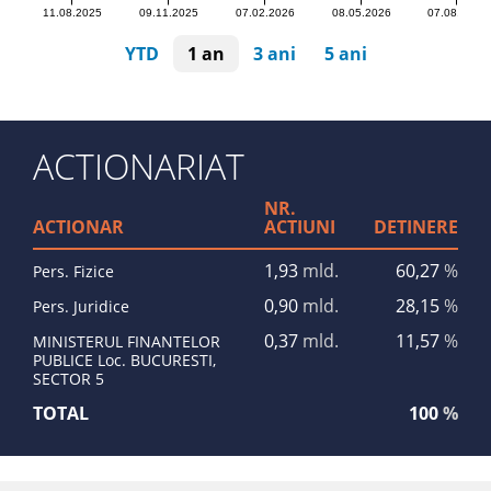
11.08.2025
09.11.2025
07.02.2026
08.05.2026
07.08.2026
YTD
1 an
3 ani
5 ani
ACTIONARIAT
NR.
ACTIONAR
ACTIUNI
DETINERE
1,93
mld.
60,27
%
Pers. Fizice
0,90
mld.
28,15
%
Pers. Juridice
0,37
mld.
11,57
%
MINISTERUL FINANTELOR
PUBLICE Loc. BUCURESTI,
SECTOR 5
TOTAL
100
%