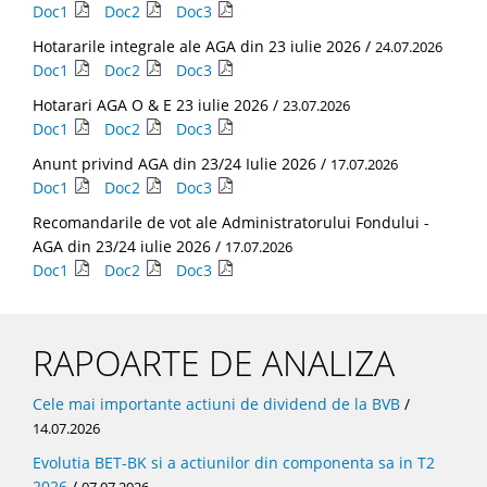
Doc1
Doc2
Doc3
Hotararile integrale ale AGA din 23 iulie 2026 /
24.07.2026
Doc1
Doc2
Doc3
Hotarari AGA O & E 23 iulie 2026 /
23.07.2026
Doc1
Doc2
Doc3
Anunt privind AGA din 23/24 Iulie 2026 /
17.07.2026
Doc1
Doc2
Doc3
Recomandarile de vot ale Administratorului Fondului -
AGA din 23/24 iulie 2026 /
17.07.2026
Doc1
Doc2
Doc3
RAPOARTE DE ANALIZA
Cele mai importante actiuni de dividend de la BVB
/
14.07.2026
Evolutia BET-BK si a actiunilor din componenta sa in T2
2026
/