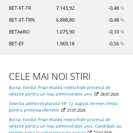
BET-XT-TR
7.143,92
-0,48
%
BET-XT-TRN
6.888,80
-0,48
%
BETAeRO
1.075,90
-0,10
%
BET-EF
1.969,18
-0,56
%
CELE MAI NOI STIRI
Bursa. Fondul Proprietatea redeschide procesul de
selectie pentru un nou administrator unic
28.07.2026
Selectia administratorului FP: 12 august, termen-limita
pentru primirea ofertelor
27.07.2026
Bursa. Fondul Proprietatea redeschide procesul de
selectie pentru un nou administrator unic. Candidatii au
termen pana la jumatatea lunii august
27.07.2026