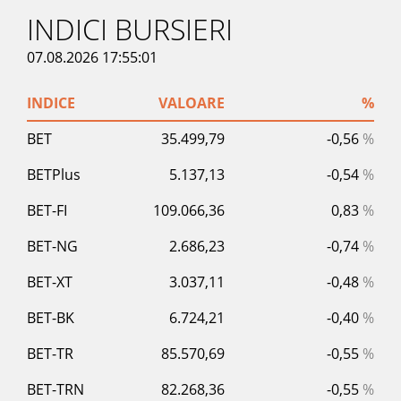
INDICI BURSIERI
07.08.2026 17:55:01
INDICE
VALOARE
%
BET
35.499,79
-0,56
%
BETPlus
5.137,13
-0,54
%
BET-FI
109.066,36
0,83
%
BET-NG
2.686,23
-0,74
%
BET-XT
3.037,11
-0,48
%
BET-BK
6.724,21
-0,40
%
BET-TR
85.570,69
-0,55
%
BET-TRN
82.268,36
-0,55
%