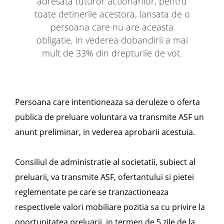
adresata tuturor actionarilor, pentru
toate detinerile acestora, lansata de o
persoana care nu are aceasta
obligatie, in vederea dobandirii a mai
mult de 33% din drepturile de vot.
Persoana care intentioneaza sa deruleze o oferta
publica de preluare voluntara va transmite ASF un
anunt preliminar, in vederea aprobarii acestuia.
Consiliul de administratie al societatii, subiect al
preluarii, va transmite ASF, ofertantului si pietei
reglementate pe care se tranzactioneaza
respectivele valori mobiliare pozitia sa cu privire la
oportunitatea preluarii, in termen de 5 zile de la