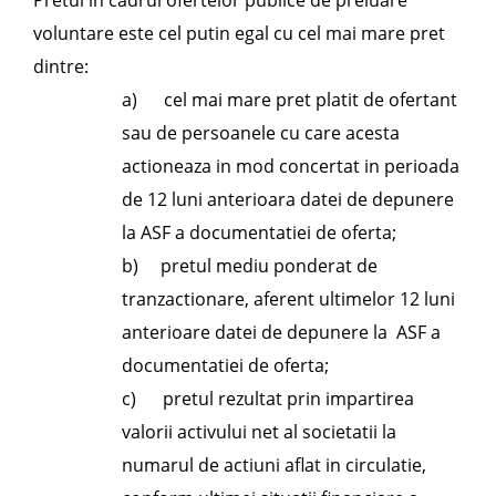
Pretul in cadrul ofertelor publice de preluare
voluntare este cel putin egal cu cel mai mare pret
dintre:
a) cel mai mare pret platit de ofertant
sau de persoanele cu care acesta
actioneaza in mod concertat in perioada
de 12 luni anterioara datei de depunere
la ASF a documentatiei de oferta;
b) pretul mediu ponderat de
tranzactionare, aferent ultimelor 12 luni
anterioare datei de depunere la ASF a
documentatiei de oferta;
c) pretul rezultat prin impartirea
valorii activului net al societatii la
numarul de actiuni aflat in circulatie,