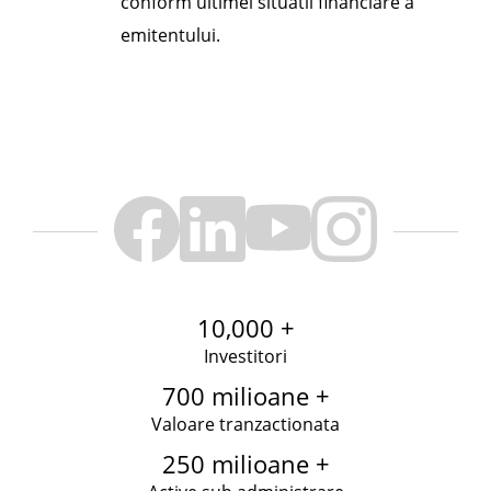
conform ultimei situatii financiare a
emitentului.
10,000 +
Investitori
700 milioane +
Valoare tranzactionata
250 milioane +