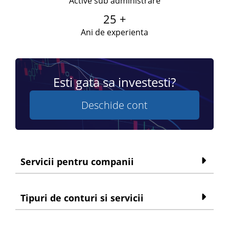
Active sub administrare
25 +
Ani de experienta
Esti gata sa investesti?
Deschide cont
Servicii pentru companii
Tipuri de conturi si servicii