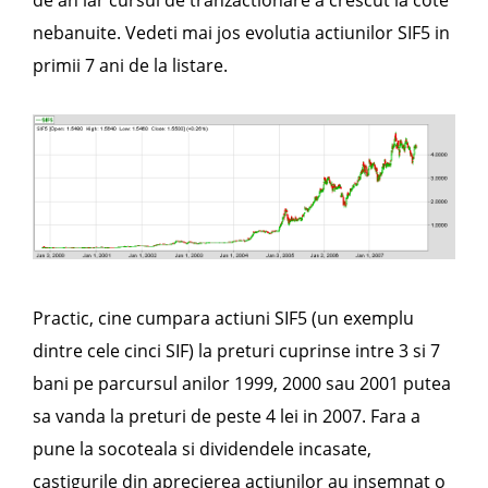
de an iar cursul de tranzactionare a crescut la cote
nebanuite. Vedeti mai jos evolutia actiunilor SIF5 in
primii 7 ani de la listare.
Practic, cine cumpara actiuni SIF5 (un exemplu
dintre cele cinci SIF) la preturi cuprinse intre 3 si 7
bani pe parcursul anilor 1999, 2000 sau 2001 putea
sa vanda la preturi de peste 4 lei in 2007. Fara a
pune la socoteala si dividendele incasate,
castigurile din aprecierea actiunilor au insemnat o