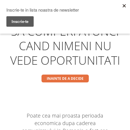
Prime Transaction
Menu
SA CUMPERI ATUNCI
CAND NIMENI NU
VEDE OPORTUNITATI
INAINTE DE A DECIDE
Poate cea mai proasta perioada
economica dupa caderea