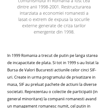
comunismului in Romania a fost cea
dintre anii 1998-2001. Restructurarea
intarziata a economiei romanesti a
lasat-o extrem de expusa la socurile
externe generate de criza tarilor
emergente din 1998.
In 1999 Romania a trecut de putin pe langa starea
de incapacitate de plata. Si tot in 1999 s-au listat la
Bursa de Valori Bucuresti actiunile celor cinci SIF-
uri. Create in urma programului de privatizare in
masa, SIF au preluat pachete de actiuni la diverse
societati. Reprezentau o colectie de participatii (in
general minoritare) la companii romanesti avand
un management romanesc numit, cel putin in