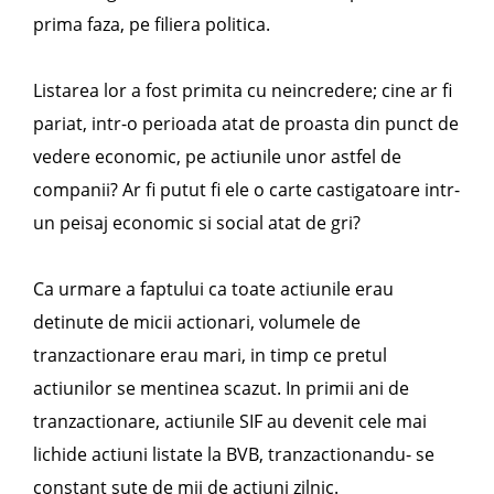
prima faza, pe filiera politica.
Listarea lor a fost primita cu neincredere; cine ar fi
pariat, intr-o perioada atat de proasta din punct de
vedere economic, pe actiunile unor astfel de
companii? Ar fi putut fi ele o carte castigatoare intr-
un peisaj economic si social atat de gri?
Ca urmare a faptului ca toate actiunile erau
detinute de micii actionari, volumele de
tranzactionare erau mari, in timp ce pretul
actiunilor se mentinea scazut. In primii ani de
tranzactionare, actiunile SIF au devenit cele mai
lichide actiuni listate la BVB, tranzactionandu- se
constant sute de mii de actiuni zilnic.