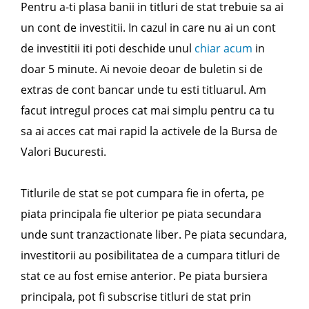
Pentru a-ti plasa banii in titluri de stat trebuie sa ai
un cont de investitii. In cazul in care nu ai un cont
de investitii iti poti deschide unul
chiar acum
in
doar 5 minute. Ai nevoie deoar de buletin si de
extras de cont bancar unde tu esti titluarul. Am
facut intregul proces cat mai simplu pentru ca tu
sa ai acces cat mai rapid la activele de la Bursa de
Valori Bucuresti.
Titlurile de stat se pot cumpara fie in oferta, pe
piata principala fie ulterior pe piata secundara
unde sunt tranzactionate liber. Pe piata secundara,
investitorii au posibilitatea de a cumpara titluri de
stat ce au fost emise anterior. Pe piata bursiera
principala, pot fi subscrise titluri de stat prin