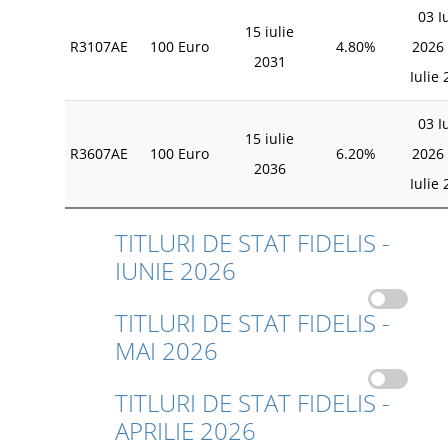
03 I
15 iulie
R3107AE
100 Euro
4.80%
2026 
2031
Iulie
03 I
15 iulie
R3607AE
100 Euro
6.20%
2026 
2036
Iulie
TITLURI DE STAT FIDELIS -
IUNIE 2026
TITLURI DE STAT FIDELIS -
MAI 2026
TITLURI DE STAT FIDELIS -
APRILIE 2026