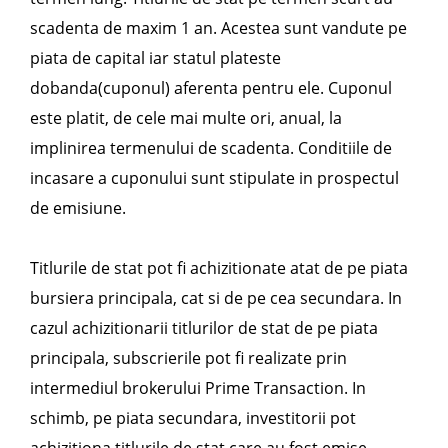
scadenta de maxim 1 an. Acestea sunt vandute pe
piata de capital iar statul plateste
dobanda(cuponul) aferenta pentru ele. Cuponul
este platit, de cele mai multe ori, anual, la
implinirea termenului de scadenta. Conditiile de
incasare a cuponului sunt stipulate in prospectul
de emisiune.
Titlurile de stat pot fi achizitionate atat de pe piata
bursiera principala, cat si de pe cea secundara. In
cazul achizitionarii titlurilor de stat de pe piata
principala, subscrierile pot fi realizate prin
intermediul brokerului Prime Transaction. In
schimb, pe piata secundara, investitorii pot
achizitiona titlurile de stat care au fost emise