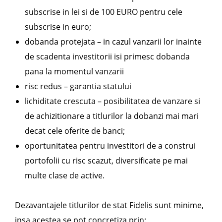
subscrise in lei si de 100 EURO pentru cele
subscrise in euro;
dobanda protejata – in cazul vanzarii lor inainte
de scadenta investitorii isi primesc dobanda
pana la momentul vanzarii
risc redus – garantia statului
lichiditate crescuta – posibilitatea de vanzare si
de achizitionare a titlurilor la dobanzi mai mari
decat cele oferite de banci;
oportunitatea pentru investitori de a construi
portofolii cu risc scazut, diversificate pe mai
multe clase de active.
Dezavantajele titlurilor de stat Fidelis sunt minime,
insa acestea se pot concretiza prin: