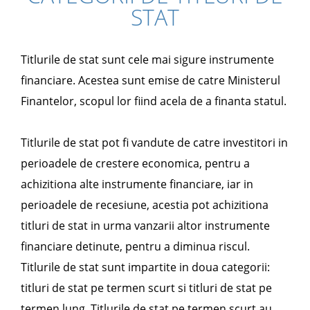
STAT
Titlurile de stat sunt cele mai sigure instrumente
financiare. Acestea sunt emise de catre Ministerul
Finantelor, scopul lor fiind acela de a finanta statul.
Titlurile de stat pot fi vandute de catre investitori in
perioadele de crestere economica, pentru a
achizitiona alte instrumente financiare, iar in
perioadele de recesiune, acestia pot achizitiona
titluri de stat in urma vanzarii altor instrumente
financiare detinute, pentru a diminua riscul.
Titlurile de stat sunt impartite in doua categorii:
titluri de stat pe termen scurt si titluri de stat pe
termen lung. Titlurile de stat pe termen scurt au