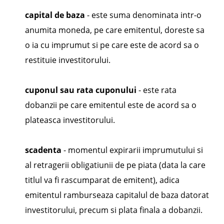
capital de baza
- este suma denominata intr-o
anumita moneda, pe care emitentul, doreste sa
o ia cu imprumut si pe care este de acord sa o
restituie investitorului.
cuponul sau rata cuponului
- este rata
dobanzii pe care emitentul este de acord sa o
plateasca investitorului.
scadenta
- momentul expirarii imprumutului si
al retragerii obligatiunii de pe piata (data la care
titlul va fi rascumparat de emitent), adica
emitentul ramburseaza capitalul de baza datorat
investitorului, precum si plata finala a dobanzii.