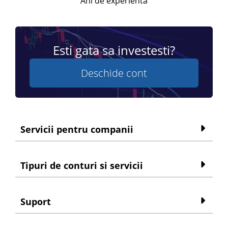
Ani de experienta
Esti gata sa investesti?
Deschide cont
Servicii pentru companii
Tipuri de conturi si servicii
Suport