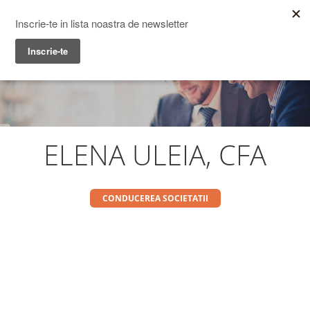
Prime Transaction
Menu
ELENA ULEIA, CFA
CONDUCEREA SOCIETATII