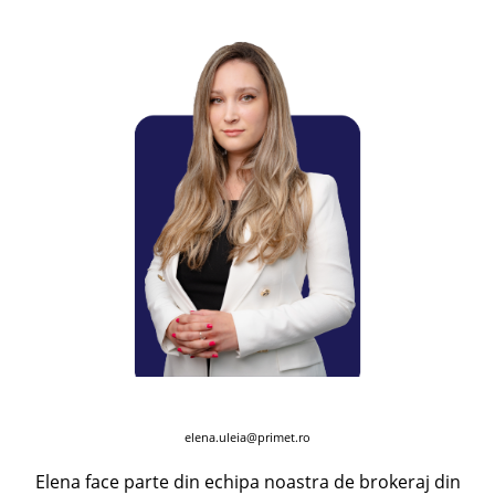
elena.uleia@primet.ro
Elena face parte din echipa noastra de brokeraj din