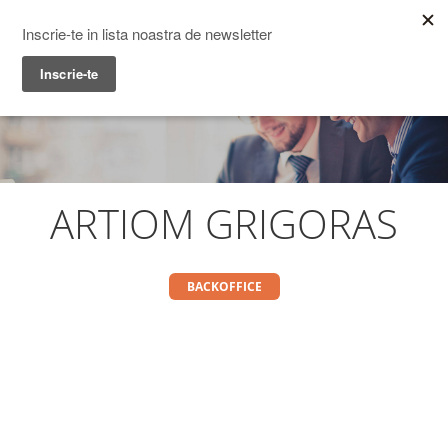
Prime Transaction
Menu
ARTIOM GRIGORAS
BACKOFFICE