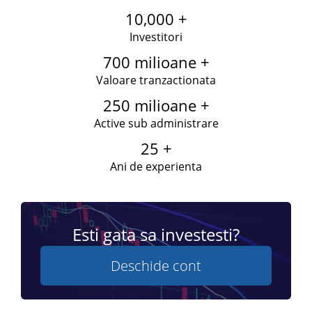
10,000 +
Investitori
700 milioane +
Valoare tranzactionata
250 milioane +
Active sub administrare
25 +
Ani de experienta
Esti gata sa investesti?
Deschide cont