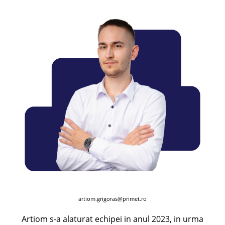
artiom.grigoras@primet.ro
Artiom s-a alaturat echipei in anul 2023, in urma