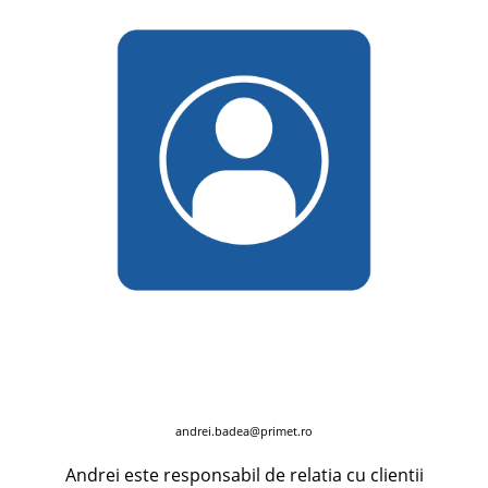
andrei.badea@primet.ro
Andrei este responsabil de relatia cu clientii