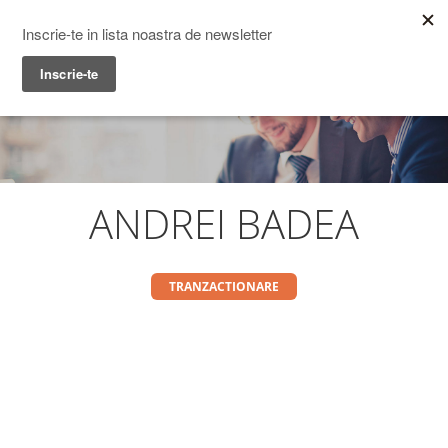
Prime Transaction
Menu
ANDREI BADEA
TRANZACTIONARE