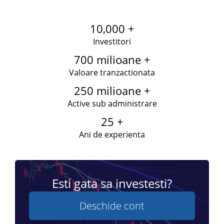
10,000 +
Investitori
700 milioane +
Valoare tranzactionata
250 milioane +
Active sub administrare
25 +
Ani de experienta
Esti gata sa investesti?
Deschide cont