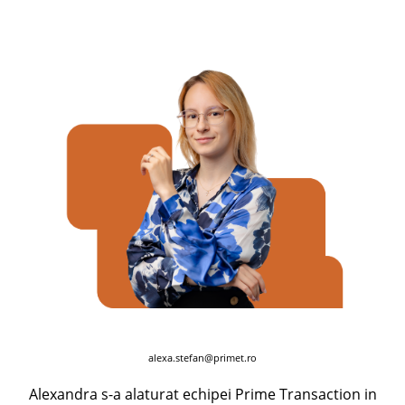
alexa.stefan@primet.ro
Alexandra s-a alaturat echipei Prime Transaction in