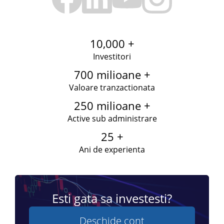
10,000 +
Investitori
700 milioane +
Valoare tranzactionata
250 milioane +
Active sub administrare
25 +
Ani de experienta
Esti gata sa investesti?
Deschide cont