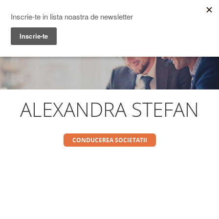
Prime Transaction
Menu
ALEXANDRA STEFAN
CONDUCEREA SOCIETATII