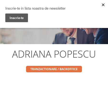
Prime Transaction
Menu
ADRIANA POPESCU
TRANZACTIONARE / BACKOFFICE