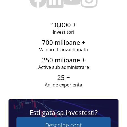
10,000 +
Investitori
700 milioane +
Valoare tranzactionata
250 milioane +
Active sub administrare
25 +
Ani de experienta
Esti gata sa investesti?
Deschide cont